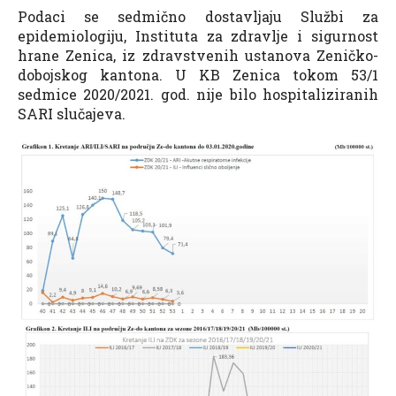
Podaci se sedmično dostavljaju Službi za
epidemiologiju, Instituta za zdravlje i sigurnost
hrane Zenica, iz zdravstvenih ustanova Zeničko-
dobojskog kantona. U KB Zenica tokom 53/1
sedmice 2020/2021. god. nije bilo hospitaliziranih
SARI slučajeva.