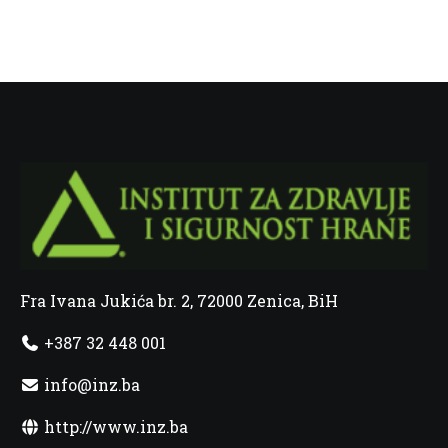
Fra Ivana Jukića br. 2, 72000 Zenica, BiH
+387 32 448 001
info@inz.ba
http://www.inz.ba