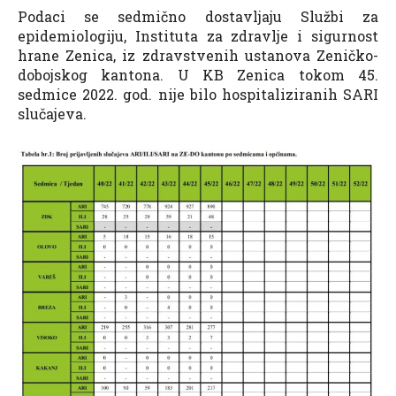
Podaci se sedmično dostavljaju Službi za
epidemiologiju, Instituta za zdravlje i sigurnost
hrane Zenica, iz zdravstvenih ustanova Zeničko-
dobojskog kantona. U KB Zenica tokom 45.
sedmice 2022. god. nije bilo hospitaliziranih SARI
slučajeva.