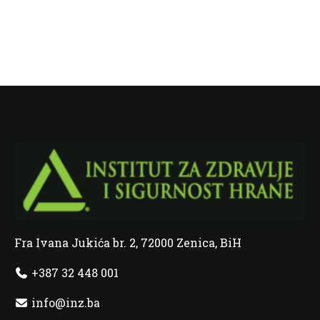
Fra Ivana Jukića br. 2, 72000 Zenica, BiH
+387 32 448 001
info@inz.ba