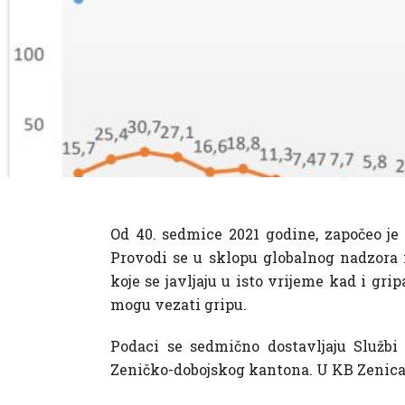
Od 40. sedmice 2021 godine, započeo j
Provodi se u sklopu globalnog nadzora 
koje se javljaju u isto vrijeme kad i gri
mogu vezati gripu.
Podaci se sedmično dostavljaju Službi 
Zeničko-dobojskog kantona. U KB Zenica t