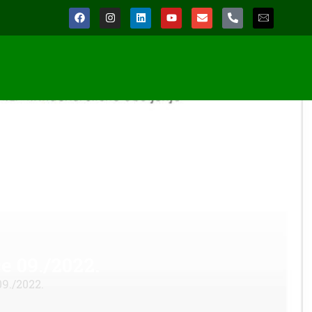
 09./2022.
9./2022.