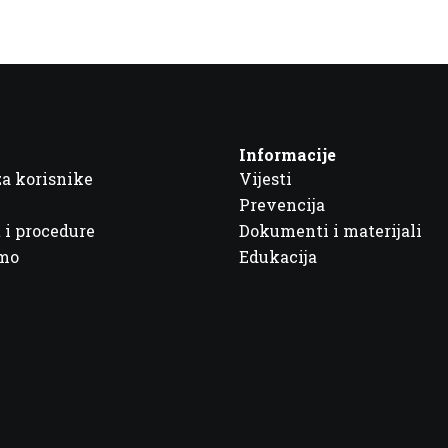
Informacije
za korisnike
Vijesti
Prevencija
 i procedure
Dokumenti i materijali
imo
Edukacija