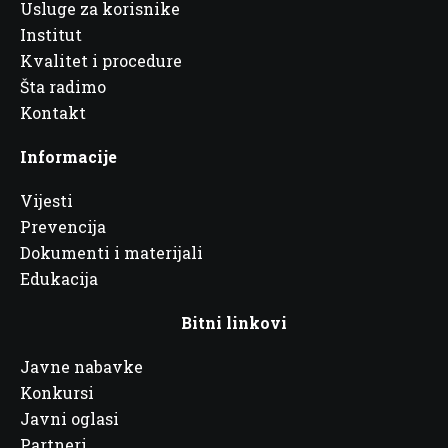
Usluge za korisnike
Institut
Kvalitet i procedure
Šta radimo
Kontakt
Informacije
Vijesti
Prevencija
Dokumenti i materijali
Edukacija
Bitni linkovi
Javne nabavke
Konkursi
Javni oglasi
Partneri