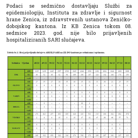
Podaci se sedmično dostavljaju Službi za
epidemiologiju, Instituta za zdravlje i sigurnost
hrane Zenica, iz zdravstvenih ustanova Zeničko-
dobojskog kantona. Iz KB Zenica tokom 08.
sedmice 2023. god. nije bilo prijavljenih
hospitaliziranih SARI slučajeva.