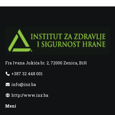
Fra Ivana Jukića br. 2, 72000 Zenica, BiH
+387 32 448 001
info@inz.ba
http://www.inz.ba
Meni