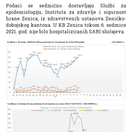
Podaci se sedmično dostavljaju Službi za
epidemiologiju, Instituta za zdravlje i sigurnost
hrane Zenica, iz zdravstvenih ustanova Zeničko-
dobojskog kantona. U KB Zenica tokom 6. sedmice
2021. god. nije bilo hospitaliziranih SARI slučajeva.