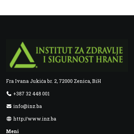
Fra Ivana Jukića br. 2, 72000 Zenica, BiH
+387 32 448 001
info@inz.ba
http://www.inz.ba
Meni