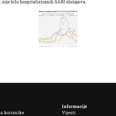
nije bilo hospitaliziranih SARI slučajeva.
Informacije
za korisnike
Vijesti