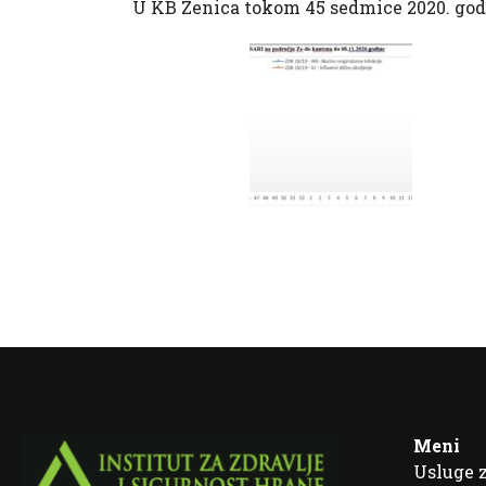
U KB Zenica tokom 45 sedmice 2020. god. 
Meni
Usluge 