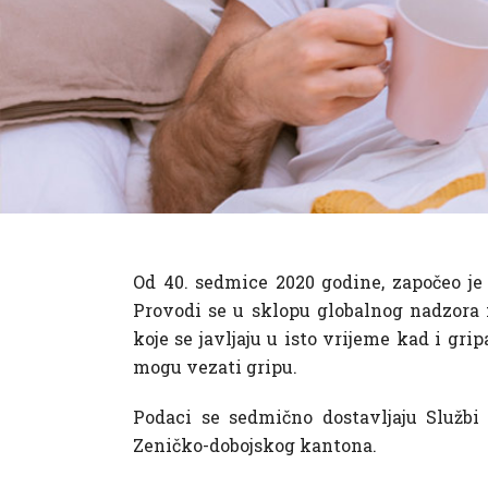
Od 40. sedmice 2020 godine, započeo j
Provodi se u sklopu globalnog nadzora 
koje se javljaju u isto vrijeme kad i gri
mogu vezati gripu.
Podaci se sedmično dostavljaju Službi 
Zeničko-dobojskog kantona.