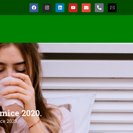
mice 2020.
ce 2020.