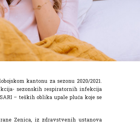
dobojskom kantonu za sezonu 2020/2021.
cija- sezonskih respiratornih infekcija
i SARI – teških oblika upale pluća koje se
 hrane Zenica, iz zdravstvenih ustanova