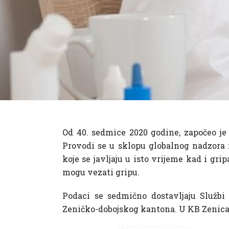
Od 40. sedmice 2020 godine, započeo j
Provodi se u sklopu globalnog nadzora 
koje se javljaju u isto vrijeme kad i gri
mogu vezati gripu.
Podaci se sedmično dostavljaju Službi 
Zeničko-dobojskog kantona. U KB Zenica t