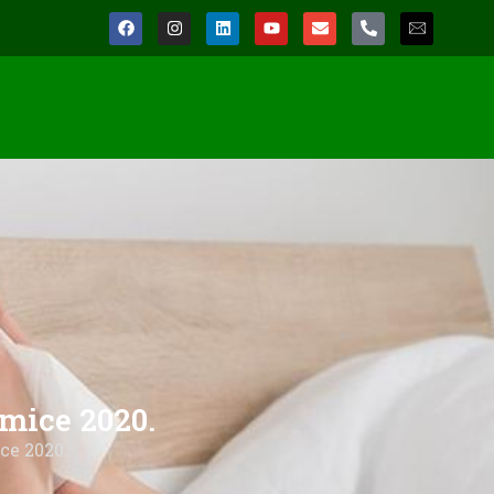
mice 2020.
ce 2020.