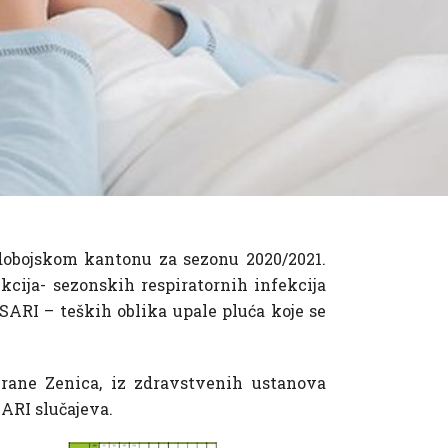
dobojskom kantonu za sezonu 2020/2021.
cija- sezonskih respiratornih infekcija
i SARI – teških oblika upale pluća koje se
 hrane Zenica, iz zdravstvenih ustanova
ARI slučajeva.