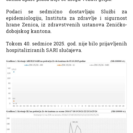
Podaci se sedmično dostavljaju Službi za
epidemiologiju, Instituta za zdravlje i sigurnost
hrane Zenica, iz zdravstvenih ustanova Zeničko-
dobojskog kantona.
Tokom 40. sedmice 2025. god. nije bilo prijavljenih
hospitaliziranih SARI slučajeva.