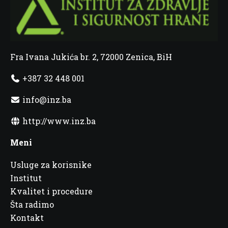
Fra Ivana Jukića br. 2, 72000 Zenica, BiH
+387 32 448 001
info@inz.ba
http://www.inz.ba
Meni
Usluge za korisnike
Institut
Kvalitet i procedure
Šta radimo
Kontakt