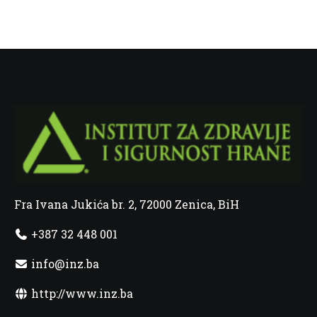
Fra Ivana Jukića br. 2, 72000 Zenica, BiH
+387 32 448 001
info@inz.ba
http://www.inz.ba