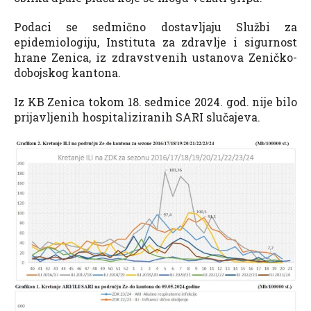
Podaci se sedmično dostavljaju Službi za
epidemiologiju, Instituta za zdravlje i sigurnost
hrane Zenica, iz zdravstvenih ustanova Zeničko-
dobojskog kantona.
Iz KB Zenica tokom 18. sedmice 2024. god. nije bilo
prijavljenih hospitaliziranih SARI slučajeva.