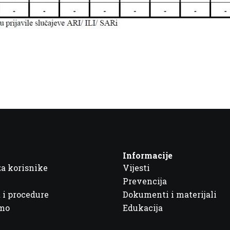
Informacije
za korisnike
Vijesti
Prevencija
 i procedure
Dokumenti i materijali
imo
Edukacija