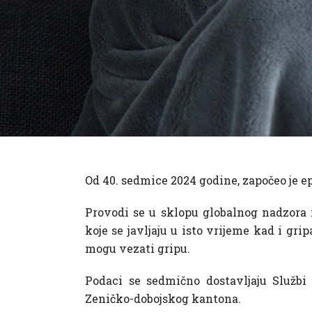
Od 40. sedmice 2024 godine, započeo je 
Provodi se u sklopu globalnog nadzora 
koje se javljaju u isto vrijeme kad i gri
mogu vezati gripu.
Podaci se sedmično dostavljaju Službi 
Zeničko-dobojskog kantona.