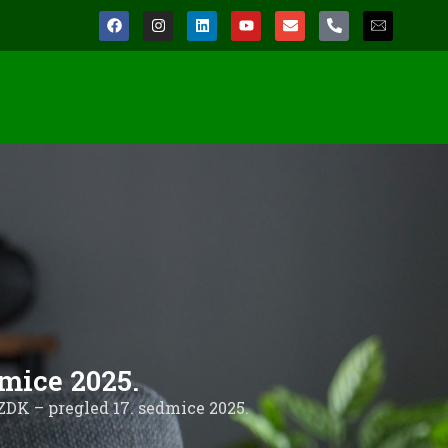
mice 2025.
ZDK – pregled 17. sedmice 2025.