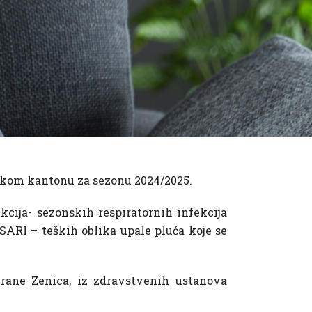
jskom kantonu za sezonu 2024/2025.
cija- sezonskih respiratornih infekcija
i SARI – teških oblika upale pluća koje se
 hrane Zenica, iz zdravstvenih ustanova