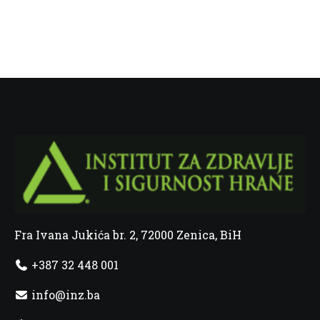
Fra Ivana Jukića br. 2, 72000 Zenica, BiH
+387 32 448 001
info@inz.ba