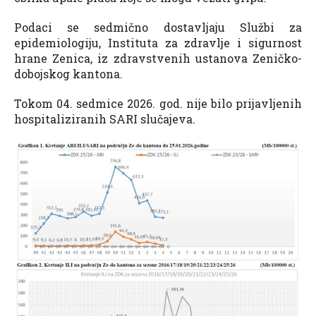
Podaci se sedmično dostavljaju Službi za
epidemiologiju, Instituta za zdravlje i sigurnost
hrane Zenica, iz zdravstvenih ustanova Zeničko-
dobojskog kantona.
Tokom 04. sedmice 2026. god. nije bilo prijavljenih
hospitaliziranih SARI slučajeva.