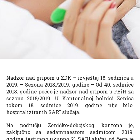
Nadzor nad gripom u ZDK – izvještaj 18. sedmica u
2019. – Sezona 2018./2019. godine – Od 40. sedmice
2018. godine počeo je nadzor nad gripom u FBiH za
sezonu 2018/2019. U Kantonalnoj bolnici Zenica
tokom 18. sedmice 2019. godine nije bilo
hospitaliziranih SARI slučaja.
Na području Zeničko-dobojskog kantona je,
zaključno sa sedamnaestom sedmicom 2019.
godine testirano ukupno 21 SARI slučaj, od čega je