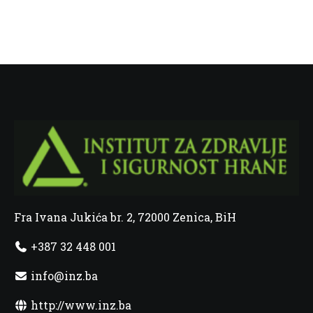
Fra Ivana Jukića br. 2, 72000 Zenica, BiH
+387 32 448 001
info@inz.ba
http://www.inz.ba