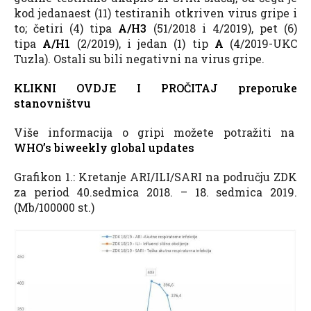
kod jedanaest (11) testiranih otkriven virus gripe i
to; četiri (4) tipa
A/H3
(51/2018 i 4/2019), pet (6)
tipa
A/H1
(2/2019), i jedan (1) tip
A
(4/2019-UKC
Tuzla). Ostali su bili negativni na virus gripe.
KLIKNI OVDJE I PROČITAJ preporuke
stanovništvu
Više informacija o gripi možete potražiti na
WHO’s biweekly global updates
Grafikon 1.: Kretanje ARI/ILI/SARI na području ZDK
za period 40.sedmica 2018. – 18. sedmica 2019.
(Mb/100000 st.)