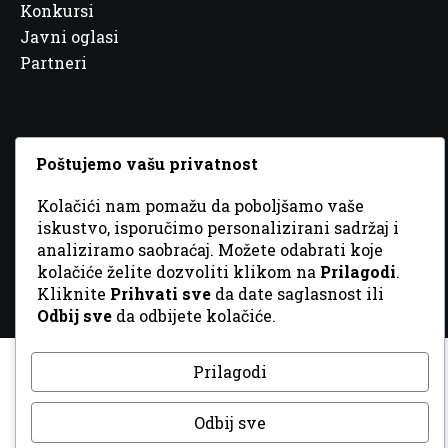
Konkursi
Javni oglasi
Partneri
Poštujemo vašu privatnost
© 2026 Sva prava zadržana. Dizajn
GordonDM
Kolačići nam pomažu da poboljšamo vaše
iskustvo, isporučimo personalizirani sadržaj i
analiziramo saobraćaj. Možete odabrati koje
kolačiće želite dozvoliti klikom na
Prilagodi
.
Kliknite
Prihvati sve
da date saglasnost ili
Odbij sve
da odbijete kolačiće.
Prilagodi
Odbij sve