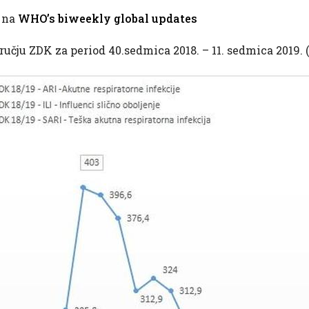
i na
WHO’s biweekly global updates
ručju ZDK za period 40.sedmica 2018. – 11. sedmica 2019. 