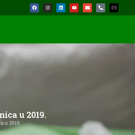
mica u 2019.
a u 2019.