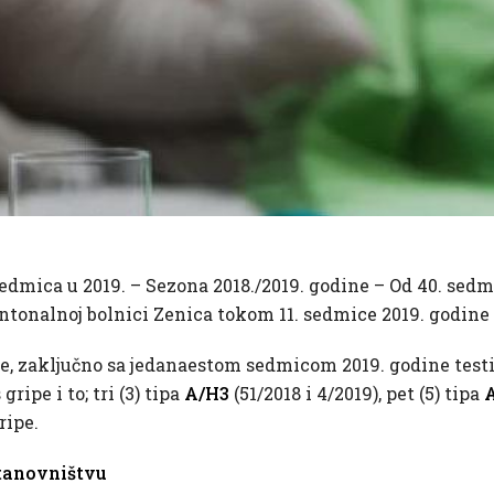
sedmica u 2019. – Sezona 2018./2019. godine – Od 40. sedm
tonalnoj bolnici Zenica tokom 11. sedmice 2019. godine h
e, zaključno sa jedanaestom sedmicom 2019. godine testi
ripe i to; tri (3) tipa
A/H3
(51/2018 i 4/2019), pet (5) tipa
ripe.
tanovništvu