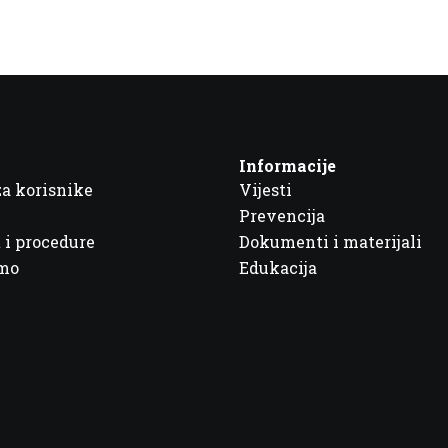
Informacije
za korisnike
Vijesti
Prevencija
 i procedure
Dokumenti i materijali
imo
Edukacija