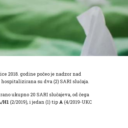
ice 2018. godine počeo je nadzor nad
ospitalizirana su dva (2) SARI slučaja.
rano ukupno 20 SARI slučajeva, od čega
A/H1
(2/2019), i jedan (1) tip
A
(4/2019-UKC