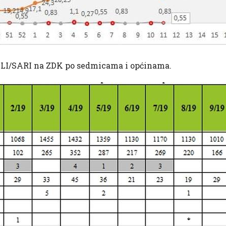
RI/ILI/SARI na ZDK po sedmicama i općinama.