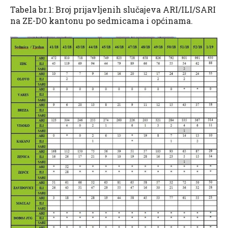
Tabela br.1: Broj prijavljenih slučajeva ARI/ILI/SARI
na ZE-DO kantonu po sedmicama i općinama.