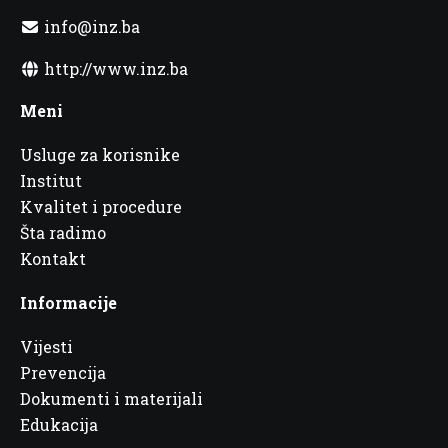
info@inz.ba
http://www.inz.ba
Meni
Usluge za korisnike
Institut
Kvalitet i procedure
Šta radimo
Kontakt
Informacije
Vijesti
Prevencija
Dokumenti i materijali
Edukacija