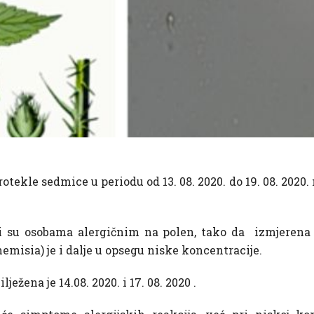
ekle sedmice u periodu od 13. 08. 2020. do 19. 08. 2020. n
i su osoba
ma alergičnim na polen, tako da
izmjerena 
emisia) je i dalje u opsegu niske koncentracije.
ilježena je 14.08. 2020.
i 17. 08. 2020 .