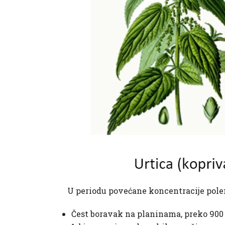
U periodu povećane
koncentracije pol
Čest boravak na planinama, preko 900 