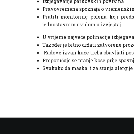
Izbjegavanje parkovskih površina
Pravovremena spoznaja o vremenskim 
Pratiti monitoring polena, koji preds
jednostavnim uvidom u izvještaj
.
U vrijeme najveće polinacije izbjegavat
Također je bitno držati zatvorene prozo
Radove izvan kuće treba obavljati pos
Preporučuje se pranje kose prije spavnj
Svakako da maska i za stanja alergije 