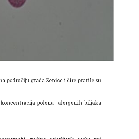
a područiju grada Zenice i šire pratile su
koncentracija polena alergenih biljaka