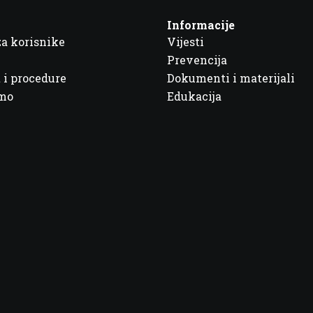
Informacije
za korisnike
Vijesti
Prevencija
 i procedure
Dokumenti i materijali
imo
Edukacija