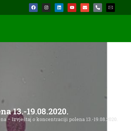
na 13.-19.08.2020.
a – Izvještaj o koncentraciji polena 13.-19.08.2020.