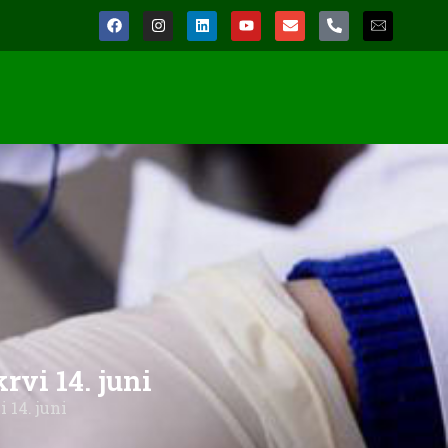
vi 14. juni
 14. juni