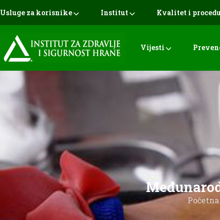
Usluge za korisnike
Institut
Kvalitet i proced
Vijesti
Preven
Međunarodn
Početna