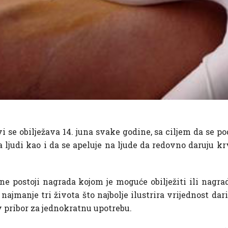
 se obilježava 14. juna svake godine, sa ciljem da se po
 ljudi kao i da se apeluje na ljude da redovno daruju kr
ne postoji nagrada kojom je moguće obilježiti ili nagra
ajmanje tri života što najbolje ilustrira vrijednost da
v pribor za jednokratnu upotrebu.