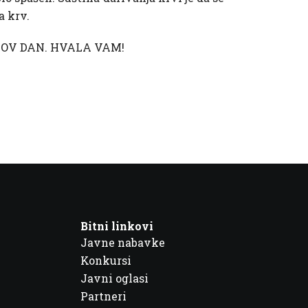
a krv.
HOV DAN. HVALA VAM!
Bitni linkovi
Javne nabavke
Konkursi
Javni oglasi
Partneri