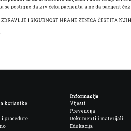
da se postigne da krv čeka pacijenta, a ne da pacijent ček
 ZDRAVLJE I SIGURNOST HRANE ZENICA ČESTITA NJI
a
Informacije
za korisnike
Vijesti
Prevencija
 i procedure
Dokumenti i materijali
imo
Edukacija