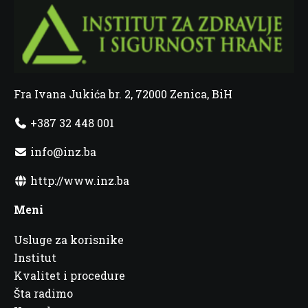
Fra Ivana Jukića br. 2, 72000 Zenica, BiH
+387 32 448 001
info@inz.ba
http://www.inz.ba
Meni
Usluge za korisnike
Institut
Kvalitet i procedure
Šta radimo