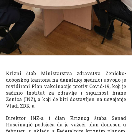
Krizni štab Ministarstva zdravstva Zeničko-
dobojskog kantona na današnjoj sjednici usvojio je
revidirani Plan vakcinacije protiv Covid-19, koji je
sačinio Institut za zdravlje i sigurnost hrane
Zenica (INZ), a koji će biti dostavljen na usvajanje
Vladi ZDK-a.
Direktor INZ-a i član Kriznog štaba Senad
Huseinagić podsjeća da je važeći plan donesen u
februaru, u skladu s Federalnim kriznim planom,