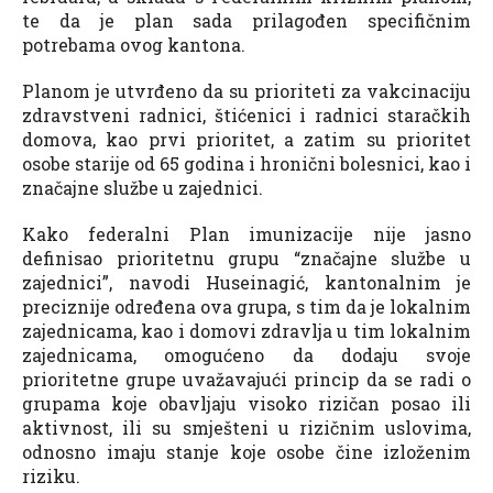
te da je plan sada prilagođen specifičnim
potrebama ovog kantona.
Planom je utvrđeno da su prioriteti za vakcinaciju
zdravstveni radnici, štićenici i radnici staračkih
domova, kao prvi prioritet, a zatim su prioritet
osobe starije od 65 godina i hronični bolesnici, kao i
značajne službe u zajednici.
Kako federalni Plan imunizacije nije jasno
definisao prioritetnu grupu “značajne službe u
zajednici”, navodi Huseinagić, kantonalnim je
preciznije određena ova grupa, s tim da je lokalnim
zajednicama, kao i domovi zdravlja u tim lokalnim
zajednicama, omogućeno da dodaju svoje
prioritetne grupe uvažavajući princip da se radi o
grupama koje obavljaju visoko rizičan posao ili
aktivnost, ili su smješteni u rizičnim uslovima,
odnosno imaju stanje koje osobe čine izloženim
riziku.