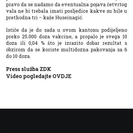
pravo da se nadamo da eventualna pojava četvrtog
vala ne bi trebala imati posljedice kakve su bile u
prethodna tri – kaže Huseinagić.
Ističe da je do sada u ovom kantonu podijeljeno
preko 25.000 doza vakcine, a propalo je svega 10
doza ili 0,04 % što je izrazito dobar rezultat s
obzirom da se koriste multidozna pakovanja sa 6
do 10 doza.
Press služba ZDK
Video pogledajte OVDJE