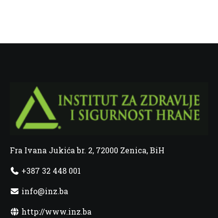
Fra Ivana Jukića br. 2, 72000 Zenica, BiH
+387 32 448 001
info@inz.ba
http://www.inz.ba