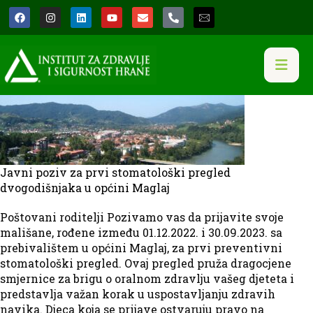
Javni poziv za prvi stomatološki pregled
dvogodišnjaka u općini Maglaj
Poštovani roditelji Pozivamo vas da prijavite svoje
mališane, rođene između 01.12.2022. i 30.09.2023. sa
prebivalištem u općini Maglaj, za prvi preventivni
stomatološki pregled. Ovaj pregled pruža dragocjene
smjernice za brigu o oralnom zdravlju vašeg djeteta i
predstavlja važan korak u uspostavljanju zdravih
navika. Djeca koja se prijave ostvaruju pravo na