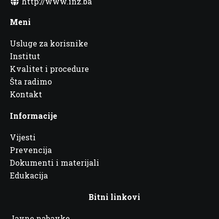
http://www.inz.ba
Meni
Usluge za korisnike
Institut
Kvalitet i procedure
Šta radimo
Kontakt
Informacije
Vijesti
Prevencija
Dokumenti i materijali
Edukacija
Bitni linkovi
Javne nabavke