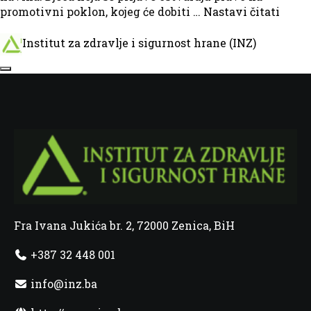
promotivni poklon, kojeg će dobiti …
Nastavi čitati
Institut za zdravlje i sigurnost hrane (INZ)
Fra Ivana Jukića br. 2, 72000 Zenica, BiH
+387 32 448 001
info@inz.ba