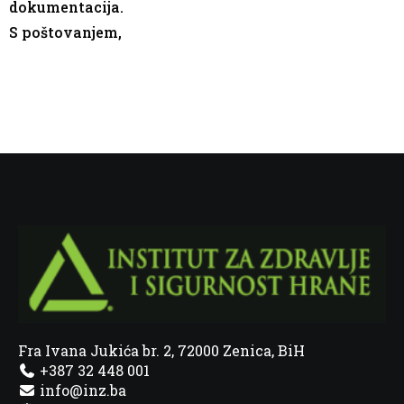
dokumentacija.
S poštovanjem,
Fra Ivana Jukića br. 2, 72000 Zenica, BiH
+387 32 448 001
info@inz.ba