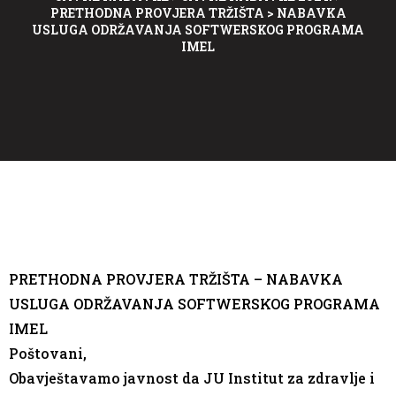
PRETHODNA PROVJERA TRŽIŠTA
>
NABAVKA
USLUGA ODRŽAVANJA SOFTWERSKOG PROGRAMA
IMEL
PRETHODNA PROVJERA TRŽIŠTA –
NABAVKA
USLUGA ODRŽAVANJA SOFTWERSKOG PROGRAMA
IMEL
Poštovani,
Obavještavamo javnost da JU Institut za zdravlje i