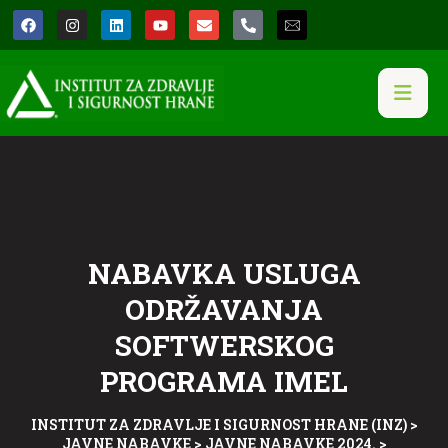
NABAVKA USLUGA
ODRŽAVANJA
SOFTWERSKOG
PROGRAMA IMEL
INSTITUT ZA ZDRAVLJE I SIGURNOST HRANE (INZ)
>
JAVNE NABAVKE
>
JAVNE NABAVKE 2024.
>