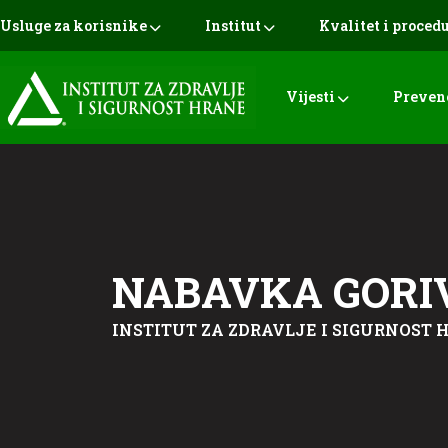
Usluge za korisnike
Institut
Kvalitet i proced
Vijesti
Preven
NABAVKA GORIV
INSTITUT ZA ZDRAVLJE I SIGURNOST H