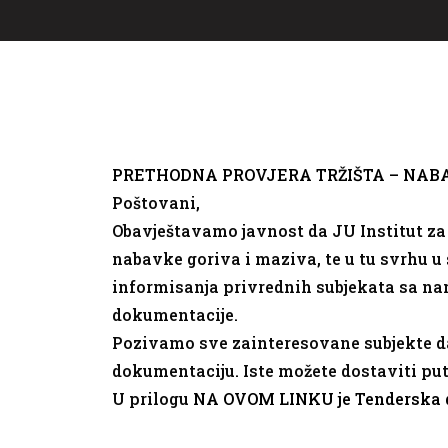
PRETHODNA PROVJERA TRŽIŠTA –
NABA
Poštovani,
Obavještavamo javnost da JU Institut za
nabavke goriva i maziva, te u tu svrhu 
informisanja privrednih subjekata sa n
dokumentacije.
Pozivamo sve zainteresovane subjekte da n
dokumentaciju. Iste možete dostaviti p
U prilogu
NA OVOM LINKU je Tenderska 