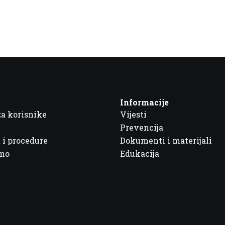
Informacije
za korisnike
Vijesti
Prevencija
 i procedure
Dokumenti i materijali
imo
Edukacija