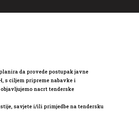
 planira da provede postupak javne
, s ciljem pripreme nabavke i
objavljujemo nacrt tenderske
ije, savjete i/ili primjedbe na tendersku