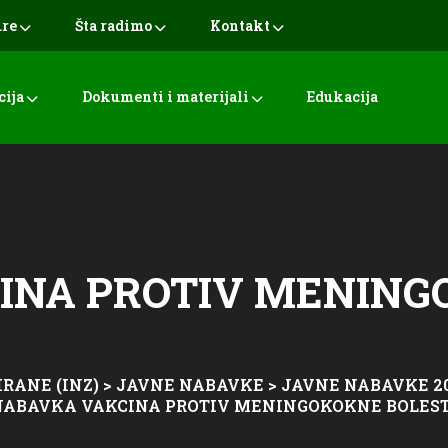
ure
Šta radimo
Kontakt
cija
Dokumenti i materijali
Edukacija
INA PROTIV MENIN
RANE (INZ)
>
JAVNE NABAVKE
>
JAVNE NABAVKE 20
NABAVKA VAKCINA PROTIV MENINGOKOKNE BOLEST