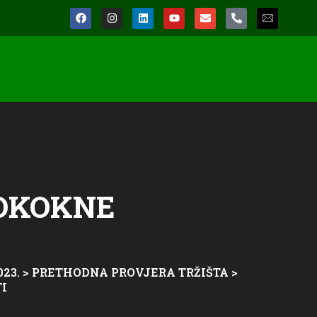
GOKOKNE
23.
>
PRETHODNA PROVJERA TRŽIŠTA
>
I