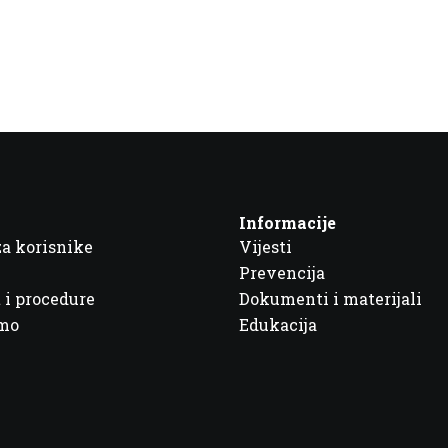
Informacije
za korisnike
Vijesti
Prevencija
 i procedure
Dokumenti i materijali
imo
Edukacija