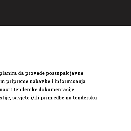
 planira da provede postupak javne
jem pripreme nabavke i informisanja
nacrt tenderske dokumentacije.
ije, savjete i/ili primjedbe na tendersku