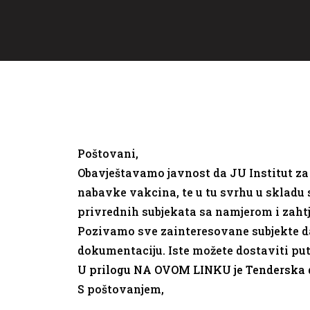
Poštovani,
Obavještavamo javnost da JU Institut za
nabavke vakcina, te u tu svrhu u skladu
privrednih subjekata sa namjerom i zah
Pozivamo sve zainteresovane subjekte da n
dokumentaciju. Iste možete dostaviti p
U prilogu NA OVOM LINKU je Tenderska 
S poštovanjem,