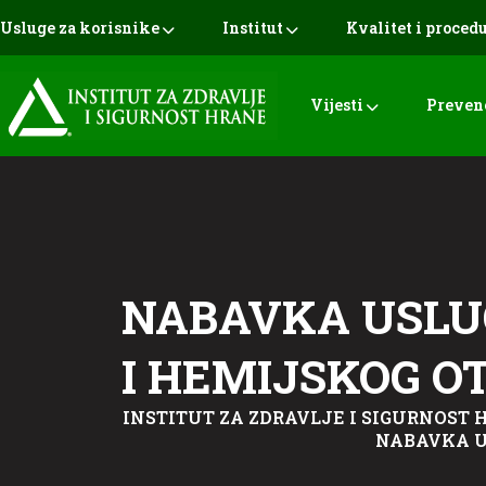
Usluge za korisnike
Institut
Kvalitet i proced
Vijesti
Preven
NABAVKA USLU
I HEMIJSKOG O
INSTITUT ZA ZDRAVLJE I SIGURNOST H
NABAVKA U