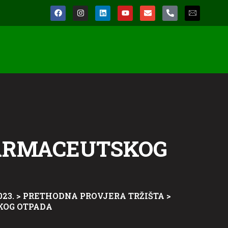
FARMACEUTSKOG
23.
>
PRETHODNA PROVJERA TRŽIŠTA
>
KOG OTPADA