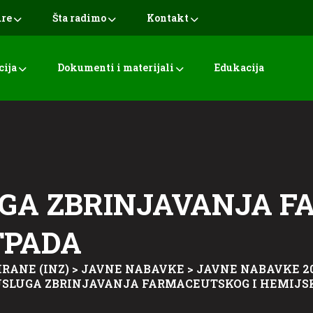
ure
Šta radimo
Kontakt
cija
Dokumenti i materijali
Edukacija
GA ZBRINJAVANJA 
TPADA
RANE (INZ)
>
JAVNE NABAVKE
>
JAVNE NABAVKE 20
SLUGA ZBRINJAVANJA FARMACEUTSKOG I HEMIJS