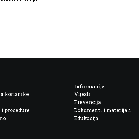
Informacije
za korisnike
Vijesti
Prevencija
 i procedure
Dokumenti i materijali
imo
Edukacija