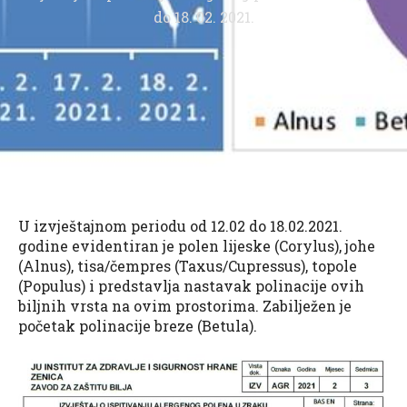
do 18. 02. 2021.
U izvještajnom periodu od 12.02 do 18.02.2021.
godine evidentiran je polen lijeske (Corylus), johe
(Alnus), tisa/čempres (Taxus/Cupressus), topole
(Populus) i predstavlja nastavak polinacije ovih
biljnih vrsta na ovim prostorima. Zabilježen je
početak polinacije breze (Betula).