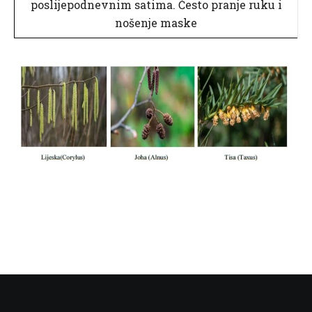
poslijepodnevnim satima. Često pranje ruku i
nošenje maske