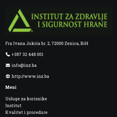
Fra Ivana Jukića br. 2, 72000 Zenica, BiH
+387 32 448 001
info@inz.ba
http://www.inz.ba
Meni
Usluge za korisnike
Institut
Kvalitet i procedure