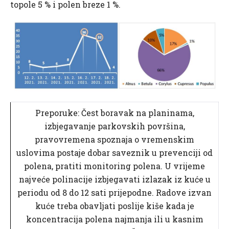
topole 5 % i polen breze 1 %.
Preporuke: Čest boravak na planinama,
izbjegavanje parkovskih površina,
pravovremena spoznaja o vremenskim
uslovima postaje dobar saveznik u prevenciji od
polena, pratiti monitoring polena. U vrijeme
najveće polinacije izbjegavati izlazak iz kuće u
periodu od 8 do 12 sati prijepodne. Radove izvan
kuće treba obavljati poslije kiše kada je
koncentracija polena najmanja ili u kasnim