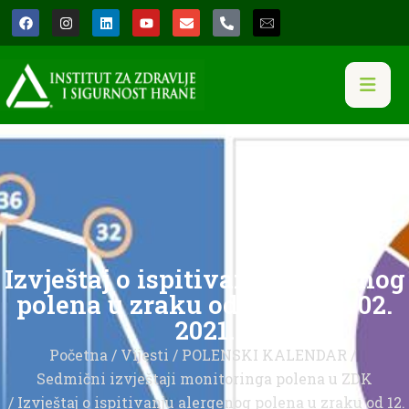
Izvještaj o ispitivanju alergenog
polena u zraku od 12. do 18. 02.
2021.
Početna
/
Vijesti
/
POLENSKI KALENDAR
/
Sedmični izvještaji monitoringa polena u ZDK
/ Izvještaj o ispitivanju alergenog polena u zraku od 12.