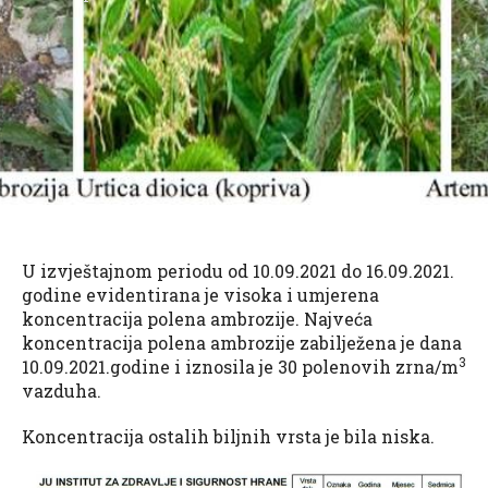
U izvještajnom periodu od 10.09.2021 do 16.09.2021.
godine evidentirana je visoka i umjerena
koncentracija polena ambrozije. Najveća
koncentracija polena ambrozije zabilježena je dana
3
10.09.2021.godine i iznosila je 30 polenovih zrna/m
vazduha.
Koncentracija ostalih biljnih vrsta je bila niska.