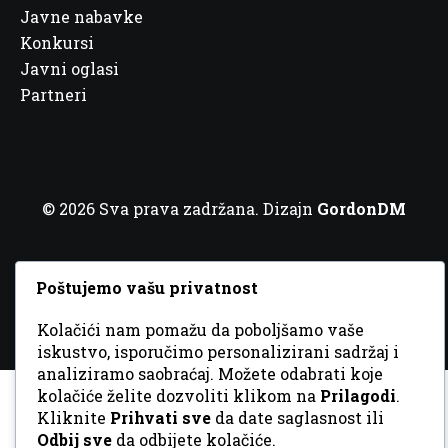
Javne nabavke
Konkursi
Javni oglasi
Partneri
© 2026 Sva prava zadržana. Dizajn
GordonDM
Poštujemo vašu privatnost
Kolačići nam pomažu da poboljšamo vaše
iskustvo, isporučimo personalizirani sadržaj i
analiziramo saobraćaj. Možete odabrati koje
kolačiće želite dozvoliti klikom na
Prilagodi
.
Kliknite
Prihvati sve
da date saglasnost ili
Odbij sve
da odbijete kolačiće.