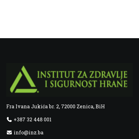
Fra Ivana Jukića br. 2, 72000 Zenica, BiH
+387 32 448 001
info@inz.ba