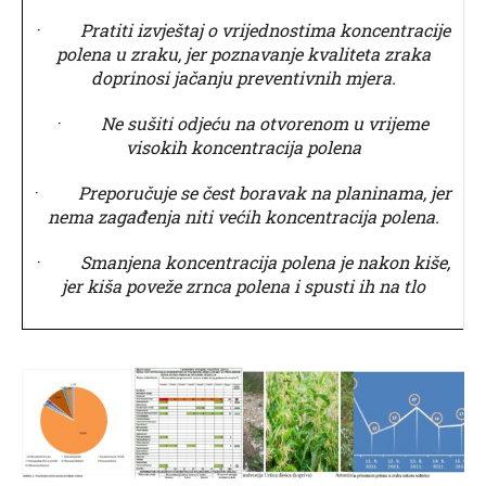
·
Pratiti izvještaj o vrijednostima koncentracije
polena u zraku, jer poznavanje kvaliteta zraka
doprinosi jačanju preventivnih mjera.
·
Ne sušiti odjeću na otvorenom u vrijeme
visokih koncentracija polena
·
Preporučuje se čest boravak na planinama, jer
nema zagađenja niti većih koncentracija polena.
·
Smanjena koncentracija polena je nakon kiše,
jer kiša poveže zrnca polena i spusti ih na tlo