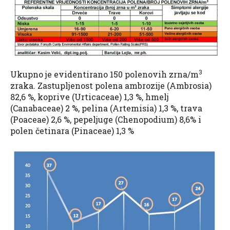
3
Ukupno je evidentirano 150 polenovih zrna/m
zraka. Zastupljenost polena ambrozije (Ambrosia)
82,6 %, koprive (Urticaceae) 1,3 %, hmelj
(Canabaceae) 2 %, pelina (Artemisia) 1,3 %, trava
(Poaceae) 2,6 %, pepeljuge (Chenopodium) 8,6% i
polen četinara (Pinaceae) 1,3 %