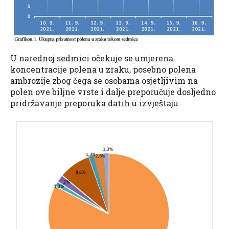
U narednoj sedmici očekuje se umjerena
koncentracije polena u zraku, posebno polena
ambrozije zbog čega se osobama osjetljivim na
polen ove biljne vrste i dalje preporučuje dosljedno
pridržavanje preporuka datih u izvještaju.