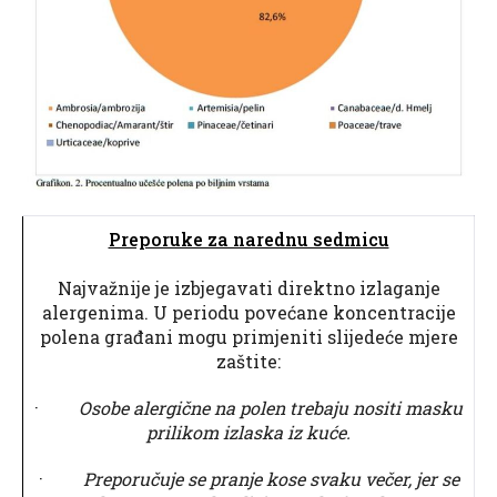
Preporuke za narednu sedmicu
Najvažnije je izbjegavati direktno izlaganje
alergenima. U periodu povećane koncentracije
polena građani mogu primjeniti slijedeće mjere
zaštite:
·
Osobe alergične na polen trebaju nositi masku
prilikom izlaska iz kuće.
·
Preporučuje se pranje kose svaku večer, jer se