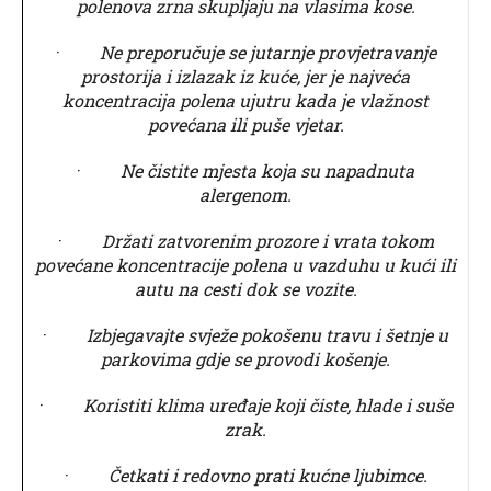
polenova zrna skupljaju na vlasima kose.
·
Ne preporučuje se jutarnje provjetravanje
prostorija i izlazak iz kuće, jer je najveća
koncentracija polena ujutru kada je vlažnost
povećana ili puše vjetar.
·
Ne čistite mjesta koja su napadnuta
alergenom.
·
Držati zatvorenim prozore i vrata tokom
povećane koncentracije polena u vazduhu u kući ili
autu na cesti dok se vozite.
·
Izbjegavajte svježe pokošenu travu i šetnje u
parkovima gdje se provodi košenje.
·
Koristiti klima uređaje koji čiste, hlade i suše
zrak.
·
Četkati i redovno prati kućne ljubimce.