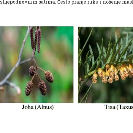
slijepodnevnim satima. Često pranje ruku i nošenje mas