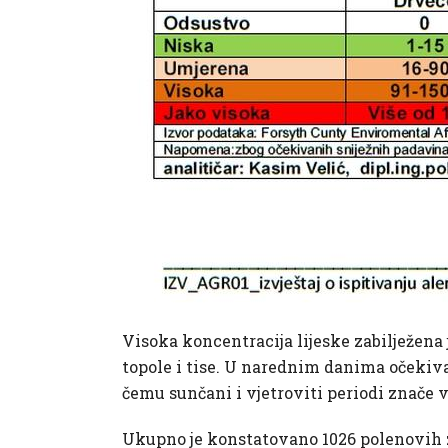
Visoka koncentracija lijeske zabilježena je
topole i tise. U narednim danima očekivat
čemu sunčani i vjetroviti periodi znače 
Ukupno je konstatovano 1026 polenovih