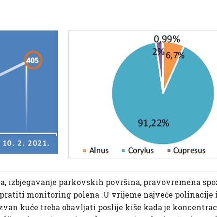
a, izbjegavanje parkovskih površina, pravovremena sp
pratiti monitoring polena .U vrijeme najveće polinacije 
izvan kuće treba obavljati poslije kiše kada je koncentra