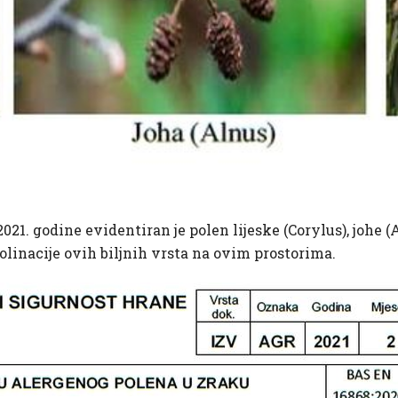
2021. godine evidentiran je polen lijeske (Corylus), johe 
olinacije ovih biljnih vrsta na ovim prostorima.