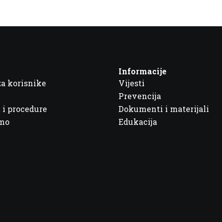
Informacije
za korisnike
Vijesti
Prevencija
 i procedure
Dokumenti i materijali
imo
Edukacija