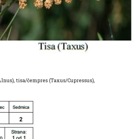
(Alnus), tisa/čempres (Taxus/Cupressus),