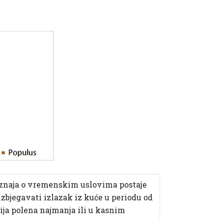
oznaja o vremenskim uslovima postaje
izbjegavati izlazak iz kuće u periodu od
cija polena najmanja ili u kasnim