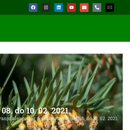
8. do 10. 02. 2021.
ivanju alergenog polena u zraku od 08. do 10. 02. 2021.