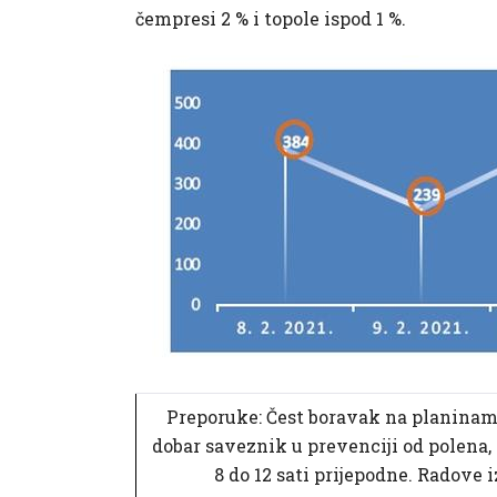
čempresi 2 % i topole ispod 1 %.
Preporuke: Čest boravak na planinam
dobar saveznik u prevenciji od polena, 
8 do 12 sati prijepodne. Radove 