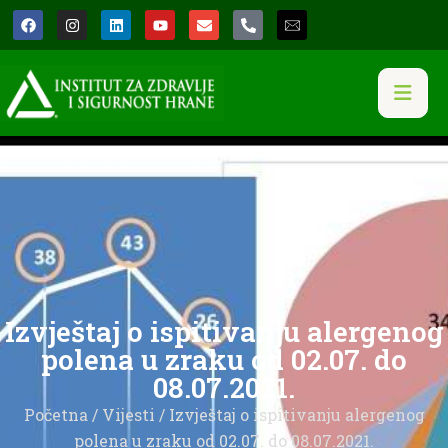
Izvještaj o ispitivanju alergenog
polena u zraku od 02.07. do
08.07.2021.
Početna
/
Vijesti
/ Izvještaj o ispitivanju alergenog
polena u zraku od 02.07. do 08.07.2021.