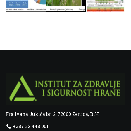
Fra Ivana Jukića br. 2, 72000 Zenica, BiH
+387 32 448 001