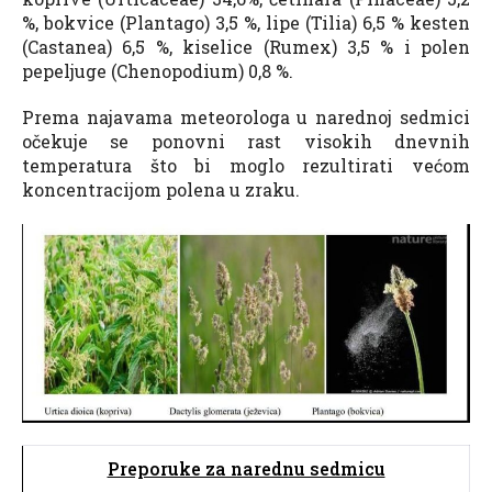
%, bokvice (Plantago) 3,5 %, lipe (Tilia) 6,5 % kesten
(Castanea) 6,5 %, kiselice (Rumex) 3,5 % i polen
pepeljuge (Chenopodium) 0,8 %.
Prema najavama meteorologa u narednoj sedmici
očekuje se ponovni rast visokih dnevnih
temperatura što bi moglo rezultirati većom
koncentracijom polena u zraku.
Preporuke za narednu sedmicu