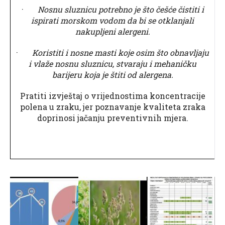
·
Nosnu sluznicu potrebno je što češće čistiti i
ispirati morskom vodom da bi se otklanjali
nakupljeni alergeni.
·
Koristiti i nosne masti koje osim što obnavljaju
i vlaže nosnu sluznicu, stvaraju i mehaničku
barijeru koja je štiti od alergena.
Pratiti izvještaj o vrijednostima koncentracije
polena u zraku, jer poznavanje kvaliteta zraka
doprinosi jačanju preventivnih mjera.