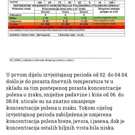
U prvom dijelu izvještajnog perioda od 02. do 04.04.
došlo je do porasta dnevnih temperatura te u
skladu sa tim postepenog porasta koncentracije
polena u zraku, sniježne padavine i kiša od 06. do
08.04. uticale su na znatno smanjenje
koncentracije polena u zraku. Tokom cijelog
izvještajnog perioda zabilježena je umjerena
koncentracija polena breze, javora, i jasena, dok je
koncentracija ostalih biljnih vrsta bila niska.