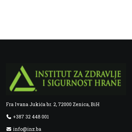
Fra Ivana Jukića br. 2, 72000 Zenica, BiH
+387 32 448 001
info@inz.ba