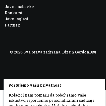
Javne nabavke
Konkursi
Javni oglasi
Partneri
© 2026 Sva prava zadržana. Dizajn
GordonDM
Poštujemo vašu privatnost
Kolačići nam pomažu da poboljšamo vaše
iskustvo, isporučimo personalizirani sadržaj i
analiziramo saobraćaj. Možete odabrati koje