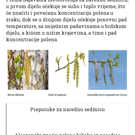
u prvom dijelu očekuje se suho i toplo vrijeme, što
će značiti i povećanu koncentraciju polena u
zraku, dok se u drugom dijelu očekuje ponovni pad
temperature, sa sniježnim padavinama u brdskom
dijelu, a kišom u nižim krajevima, a time i pad
koncentracije polena.
Preporuke za narednu sedmicu