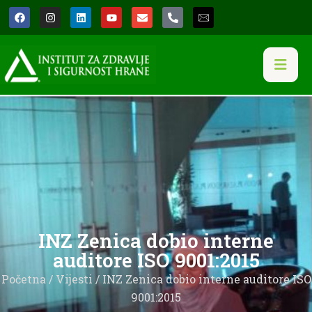
INZ Zenica dobio interne
auditore ISO 9001:2015
Početna
/
Vijesti
/ INZ Zenica dobio interne auditore ISO
9001:2015