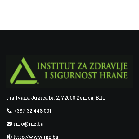
Fra Ivana Jukića br. 2, 72000 Zenica, BiH
+387 32 448 001
info@inz.ba
http://www.inz.ba