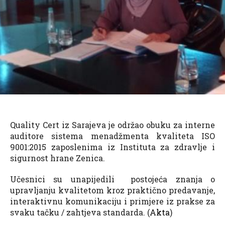
Quality Cert iz Sarajeva je održao obuku za interne
auditore sistema menadžmenta kvaliteta ISO
9001:2015 zaposlenima iz Instituta za zdravlje i
sigurnost hrane Zenica.
Učesnici su unapijedili postojeća znanja o
upravljanju kvalitetom kroz praktično predavanje,
interaktivnu komunikaciju i primjere iz prakse za
svaku tačku / zahtjeva standarda. (
Akta
)