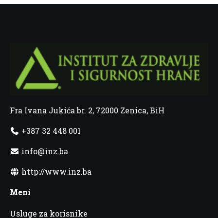
Fra Ivana Jukića br. 2, 72000 Zenica, BiH
+387 32 448 001
info@inz.ba
http://www.inz.ba
Meni
Usluge za korisnike