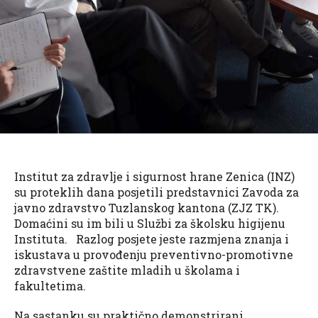
Institut za zdravlje i sigurnost hrane Zenica (INZ)
su proteklih dana posjetili predstavnici Zavoda za
javno zdravstvo Tuzlanskog kantona (ZJZ TK).
Domaćini su im bili u Službi za školsku higijenu
Instituta. Razlog posjete jeste razmjena znanja i
iskustava u provođenju preventivno-promotivne
zdravstvene zaštite mladih u školama i
fakultetima.
Na sastanku su praktično demonstrirani