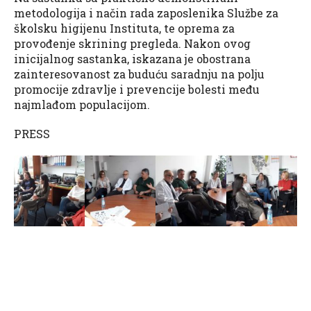
metodologija i način rada zaposlenika Službe za
školsku higijenu Instituta, te oprema za
provođenje skrining pregleda. Nakon ovog
inicijalnog sastanka, iskazana je obostrana
zainteresovanost za buduću saradnju na polju
promocije zdravlje i prevencije bolesti među
najmlađom populacijom.
PRESS