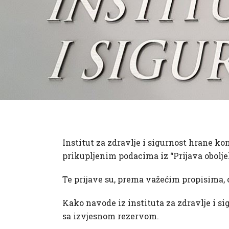
Institut za zdravlje i sigurnost hrane ko
prikupljenim podacima iz “Prijava obolj
Te prijave su, prema važećim propisima, 
Kako navode iz instituta za zdravlje i si
sa izvjesnom rezervom.