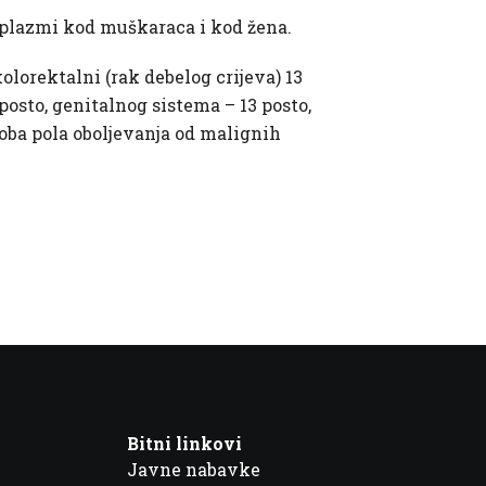
oplazmi kod muškaraca i kod žena.
lorektalni (rak debelog crijeva) 13
posto, genitalnog sistema – 13 posto,
a oba pola oboljevanja od malignih
Bitni linkovi
Javne nabavke