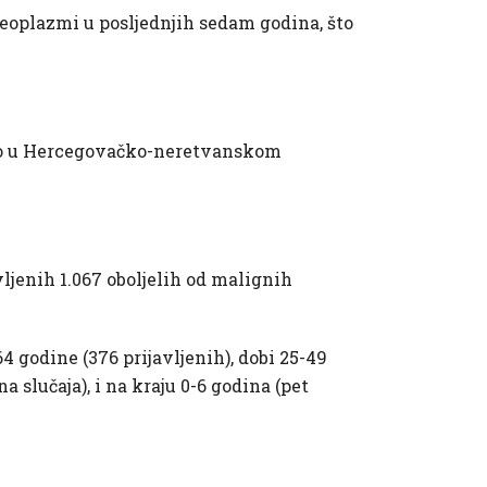
eoplazmi u posljednjih sedam godina, što
rano u Hercegovačko-neretvanskom
ljenih 1.067 oboljelih od malignih
64 godine (376 prijavljenih), dobi 25-49
na slučaja), i na kraju 0-6 godina (pet