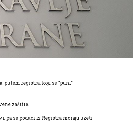
, putem registra, koji se “puni”
vene zaštite.
i, pa se podaci iz Registra moraju uzeti