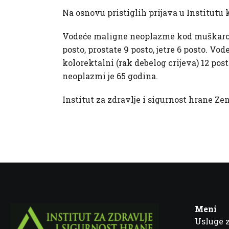
Na osnovu pristiglih prijava u Institut
Vodeće maligne neoplazme kod muškarca su
posto, prostate 9 posto, jetre 6 posto. V
kolorektalni (rak debelog crijeva) 12 post
neoplazmi je 65 godina.
Institut za zdravlje i sigurnost hrane Ze
Meni
Usluge 