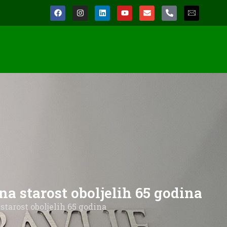
čna starost oboljelih 65 godina
 starost oboljelih 65 godina