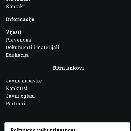
Kontakt
Informacije
Vijesti
Prevencija
Dokumenti i materijali
Edukacija
Bitni linkovi
Javne nabavke
Konkursi
Javni oglasi
Partneri
Poštujemo vašu privatnost