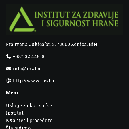
Fra Ivana Jukića br. 2, 72000 Zenica, BiH
+387 32 448 001
info@inz.ba
http://www.inz.ba
Meni
Usluge za korisnike
Institut
Kvalitet i procedure
Šta radimo