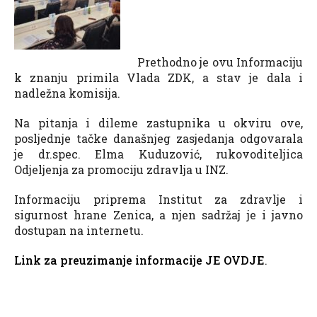
Prethodno je ovu Informaciju
k znanju primila Vlada ZDK, a stav je dala i
nadležna komisija.
Na pitanja i dileme zastupnika u okviru ove,
posljednje tačke današnjeg zasjedanja odgovarala
je dr.spec. Elma Kuduzović, rukovoditeljica
Odjeljenja za promociju zdravlja u INZ.
Informaciju priprema Institut za zdravlje i
sigurnost hrane Zenica, a njen sadržaj je i javno
dostupan na internetu.
Link za preuzimanje informacije JE OVDJE
.