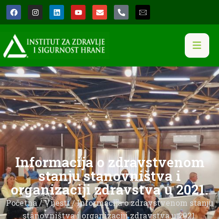
Informacija o zdravstvenom
stanju stanovništva i
organizaciji zdravstva u 2021.
Početna
/
Vijesti
/ Informacija o zdravstvenom stanju
stanovništva i organizaciji zdravstva u 2021.