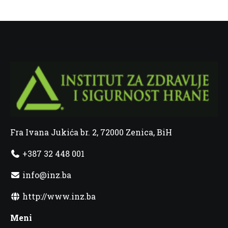
Fra Ivana Jukića br. 2, 72000 Zenica, BiH
+387 32 448 001
info@inz.ba
http://www.inz.ba
Meni