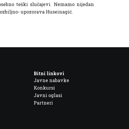
posebno teški slučajevi. Nemamo nijedan
 ozbiljno- upozorava Huseinagić.
Bitni linkovi
Javne nabavke
Konkursi
Javni oglasi
Partneri