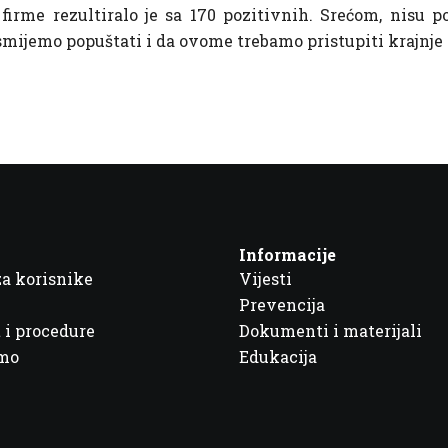
 firme rezultiralo je sa 170 pozitivnih. Srećom, nisu 
e smijemo popuštati i da ovome trebamo pristupiti krajnje
Informacije
za korisnike
Vijesti
Prevencija
 i procedure
Dokumenti i materijali
imo
Edukacija