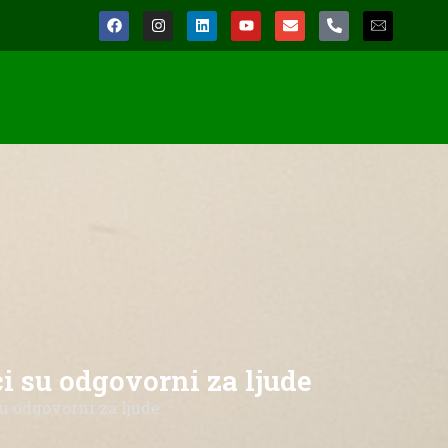
i su odgovorni za ljude
u odgovorni za ljude