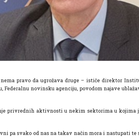
 nema pravo da ugrožava druge – ističe direktor Instit
, Federalnu novinsku agenciju, povodom najave ublažava
nje privrednih aktivnosti u nekim sektorima u kojima 
ivni pa svako od nas na takav način mora i nastupati te 