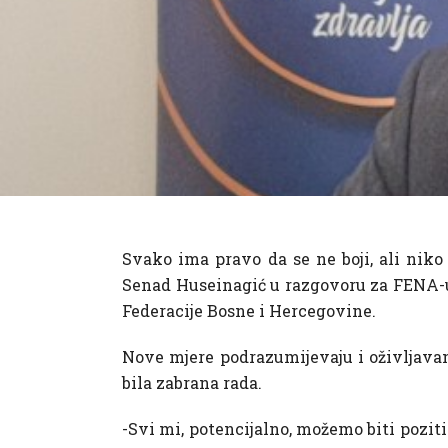
Svako ima pravo da se ne boji, ali niko
Senad Huseinagić u razgovoru za FENA-u
Federacije Bosne i Hercegovine.
Nove mjere podrazumijevaju i oživljava
bila zabrana rada.
-Svi mi, potencijalno, možemo biti pozit