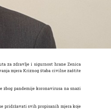
uta za zdravlje i sigurnost hrane Zenica
nja mjera Kriznog štaba civilne zaštite
je zbog pandemije koronavirusa na snazi
se pridržavati svih propisanih mjera koje