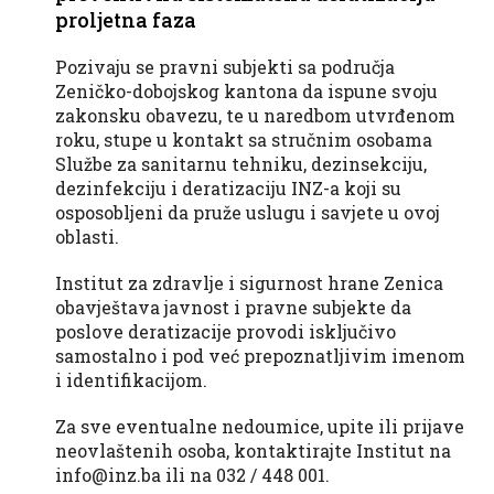
proljetna faza
Pozivaju se pravni subjekti sa područja
Zeničko-dobojskog kantona da ispune svoju
zakonsku obavezu, te u naredbom utvrđenom
roku, stupe u kontakt sa stručnim osobama
Službe za sanitarnu tehniku, dezinsekciju,
dezinfekciju i deratizaciju INZ-a koji su
osposobljeni da pruže uslugu i savjete u ovoj
oblasti.
Institut za zdravlje i sigurnost hrane Zenica
obavještava javnost i pravne subjekte da
poslove deratizacije provodi isključivo
samostalno i pod već prepoznatljivim imenom
i identifikacijom.
Za sve eventualne nedoumice, upite ili prijave
neovlaštenih osoba, kontaktirajte Institut na
info@inz.ba
ili na 032 / 448 001.