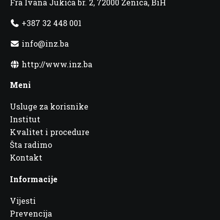
Fra Ivana Jukića br. 2, 72000 Zenica, BiH
+387 32 448 001
info@inz.ba
http://www.inz.ba
Meni
Usluge za korisnike
Institut
Kvalitet i procedure
Šta radimo
Kontakt
Informacije
Vijesti
Prevencija