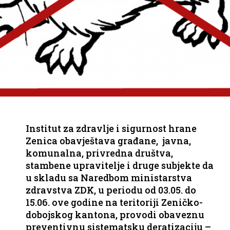
Institut za zdravlje i sigurnost hrane
Zenica obavještava građane, javna,
komunalna, privredna društva,
stambene upravitelje i druge subjekte da
u skladu sa Naredbom ministarstva
zdravstva ZDK, u periodu od 03.05. do
15.06. ove godine na teritoriji Zeničko-
dobojskog kantona, provodi obaveznu
preventivnu sistematsku deratizaciju –