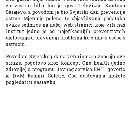
za zaštitu bilja bio je gost Televizije Kantona
Sarajevo, a povodom je bio Svjetski dan prevencije
astme. Mjerenje polena, te objavljivanje podataka
svake sedmice na našoj web stranici, koje vrši naš
Institut jedno je od najefikasnijih preventivnih
djelovanja u prevenciji problema koje imaju osobe s
astmom.
Povodom Svjetskog dana veterinara o značaju ove
struke, pogotovo kroz koncept One health (jedno
zdravlje) u programu Javnog servisa BHT1 govorio
je DVM Rusmir Goletić. Oba gostovanja možete
pogledati u nastavku.