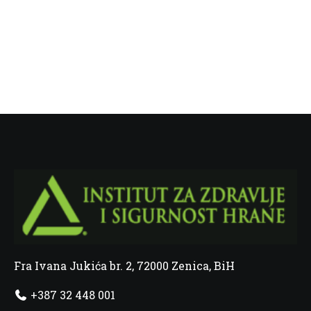
Fra Ivana Jukića br. 2, 72000 Zenica, BiH
+387 32 448 001