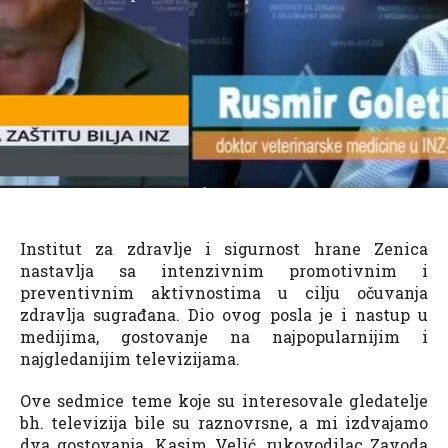
Institut za zdravlje i sigurnost hrane Zenica
nastavlja sa intenzivnim promotivnim i
preventivnim aktivnostima u cilju očuvanja
zdravlja sugrađana. Dio ovog posla je i nastup u
medijima, gostovanje na najpopularnijim i
najgledanijim televizijama.
Ove sedmice teme koje su interesovale gledatelje
bh. televizija bile su raznovrsne, a mi izdvajamo
dva gostovanja. Kasim Velić, rukovodilac Zavoda