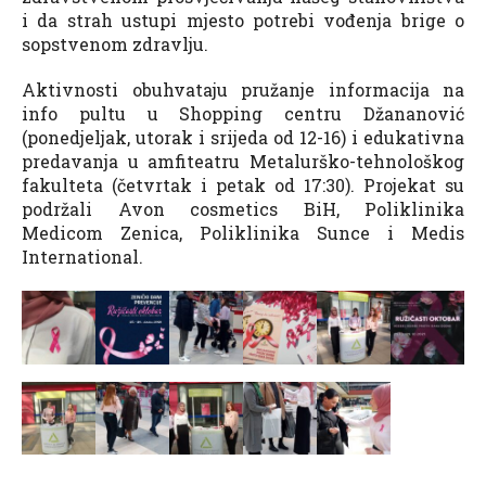
i da strah ustupi mjesto potrebi vođenja brige o
sopstvenom zdravlju.
Aktivnosti obuhvataju pružanje informacija na
info pultu u Shopping centru Džananović
(ponedjeljak, utorak i srijeda od 12-16) i edukativna
predavanja u amfiteatru Metalurško-tehnološkog
fakulteta (četvrtak i petak od 17:30). Projekat su
podržali Avon cosmetics BiH, Poliklinika
Medicom Zenica, Poliklinika Sunce i Medis
International.