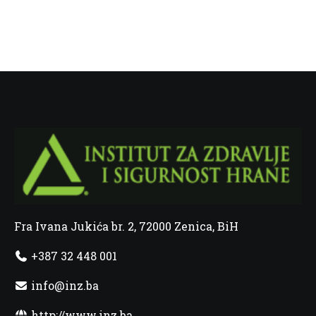
Fra Ivana Jukića br. 2, 72000 Zenica, BiH
+387 32 448 001
info@inz.ba
http://www.inz.ba