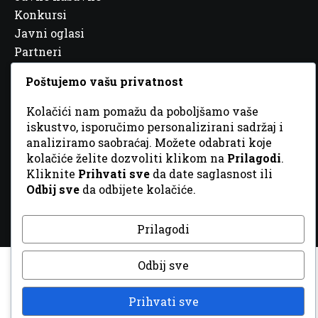
Konkursi
Javni oglasi
Partneri
Poštujemo vašu privatnost
Kolačići nam pomažu da poboljšamo vaše
iskustvo, isporučimo personalizirani sadržaj i
© 2026 Sva prava zadržana. Dizajn
GordonDM
analiziramo saobraćaj. Možete odabrati koje
kolačiće želite dozvoliti klikom na
Prilagodi
.
Kliknite
Prihvati sve
da date saglasnost ili
Odbij sve
da odbijete kolačiće.
Prilagodi
Odbij sve
Prihvati sve