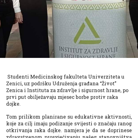
Studenti Medicinskog fakulteta Univerziteta u
Zenici, uz podršku Udruženja građana “Život”
Zenica i Instituta za zdravlje i sigurnost hrane, po
prvi put obilježavaju mjesec borbe protiv raka
dojke.
Tom prilikom planirane su edukativne aktivnosti,
koje za cilj imaju podizanje svijesti o značaju ranog
otkrivanja raka dojke. namjera je da se doprinese
zdravstvenom prosvjećivanju našeg stanovništva