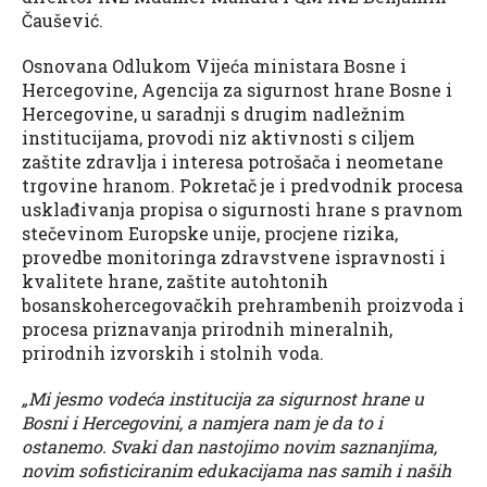
Čaušević.
Osnovana Odlukom Vijeća ministara Bosne i
Hercegovine, Agencija za sigurnost hrane Bosne i
Hercegovine, u saradnji s drugim nadležnim
institucijama, provodi niz aktivnosti s ciljem
zaštite zdravlja i interesa potrošača i neometane
trgovine hranom. Pokretač je i predvodnik procesa
usklađivanja propisa o sigurnosti hrane s pravnom
stečevinom Europske unije, procjene rizika,
provedbe monitoringa zdravstvene ispravnosti i
kvalitete hrane, zaštite autohtonih
bosanskohercegovačkih prehrambenih proizvoda i
procesa priznavanja prirodnih mineralnih,
prirodnih izvorskih i stolnih voda.
„Mi jesmo vodeća institucija za sigurnost hrane u
Bosni i Hercegovini, a namjera nam je da to i
ostanemo. Svaki dan nastojimo novim saznanjima,
novim sofisticiranim edukacijama nas samih i naših