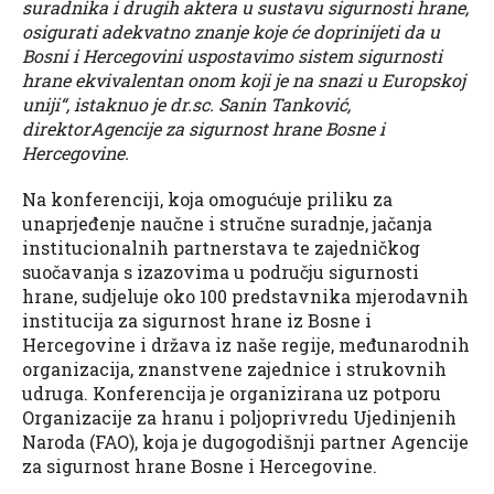
suradnika i drugih aktera u sustavu sigurnosti hrane,
osigurati adekvatno znanje koje će doprinijeti da u
Bosni i Hercegovini uspostavimo sistem sigurnosti
hrane ekvivalentan onom koji je na snazi u Europskoj
uniji“, istaknuo je dr.sc. Sanin Tanković,
direktorAgencije za sigurnost hrane Bosne i
Hercegovine.
Na konferenciji, koja omogućuje priliku za
unaprjeđenje naučne i stručne suradnje, jačanja
institucionalnih partnerstava te zajedničkog
suočavanja s izazovima u području sigurnosti
hrane, sudjeluje oko 100 predstavnika mjerodavnih
institucija za sigurnost hrane iz Bosne i
Hercegovine i država iz naše regije, međunarodnih
organizacija, znanstvene zajednice i strukovnih
udruga. Konferencija je organizirana uz potporu
Organizacije za hranu i poljoprivredu Ujedinjenih
Naroda (FAO), koja je dugogodišnji partner Agencije
za sigurnost hrane Bosne i Hercegovine.