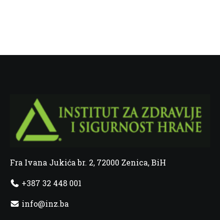
Fra Ivana Jukića br. 2, 72000 Zenica, BiH
+387 32 448 001
info@inz.ba