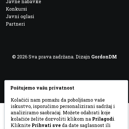
Javne nabavke
Konkursi
Javni oglasi
Partneri
© 2026 Sva prava zadržana. Dizajn
GordonDM
Poštujemo vašu privatnost
Kolačići nam pomažu da poboljšamo vaše
iskustvo, isporučimo personalizirani sadržaj i
analiziramo saobraćaj. Možete odabrati koje
kolačiće želite dozvoliti klikom na
Prilagodi
.
Kliknite
Prihvati sve
da date saglasnost ili