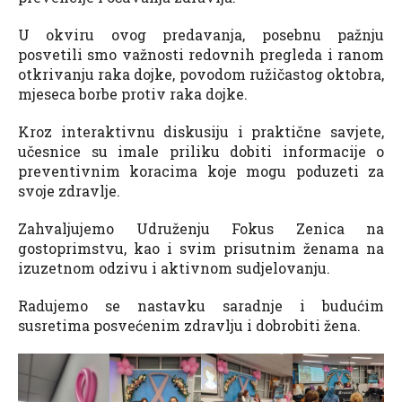
U okviru ovog predavanja, posebnu pažnju
posvetili smo važnosti redovnih pregleda i ranom
otkrivanju raka dojke, povodom ružičastog oktobra,
mjeseca borbe protiv raka dojke.
Kroz interaktivnu diskusiju i praktične savjete,
učesnice su imale priliku dobiti informacije o
preventivnim koracima koje mogu poduzeti za
svoje zdravlje.
Zahvaljujemo Udruženju Fokus Zenica na
gostoprimstvu, kao i svim prisutnim ženama na
izuzetnom odzivu i aktivnom sudjelovanju.
Radujemo se nastavku saradnje i budućim
susretima posvećenim zdravlju i dobrobiti žena.