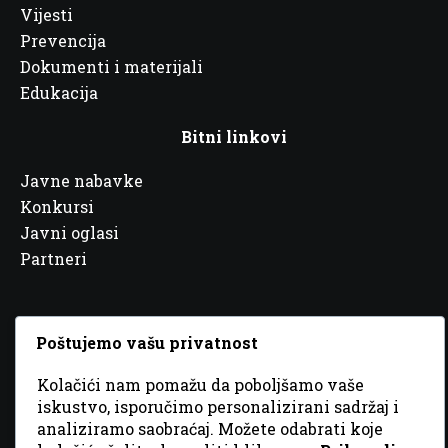
Vijesti
Prevencija
Dokumenti i materijali
Edukacija
Bitni linkovi
Javne nabavke
Konkursi
Javni oglasi
Partneri
Poštujemo vašu privatnost
© 2026 Sva prava zadržana. Dizajn
GordonDM
Kolačići nam pomažu da poboljšamo vaše
iskustvo, isporučimo personalizirani sadržaj i
analiziramo saobraćaj. Možete odabrati koje