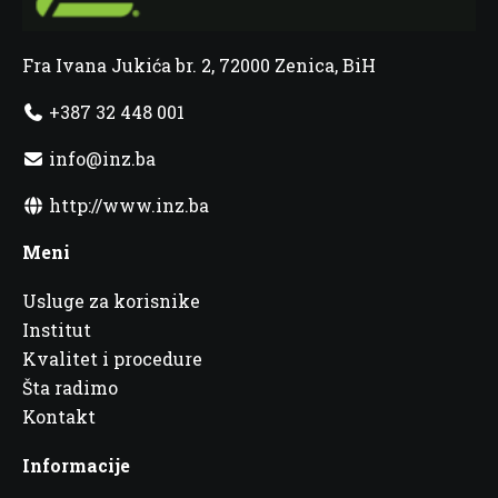
Fra Ivana Jukića br. 2, 72000 Zenica, BiH
+387 32 448 001
info@inz.ba
http://www.inz.ba
Meni
Usluge za korisnike
Institut
Kvalitet i procedure
Šta radimo
Kontakt
Informacije