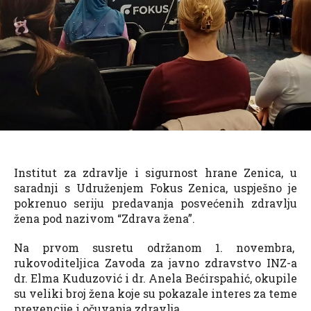
Institut za zdravlje i sigurnost hrane Zenica, u
saradnji s Udruženjem Fokus Zenica, uspješno je
pokrenuo seriju predavanja posvećenih zdravlju
žena pod nazivom “Zdrava žena”.
Na prvom susretu održanom 1. novembra,
rukovoditeljica Zavoda za javno zdravstvo INZ-a
dr. Elma Kuduzović i dr. Anela Bećirspahić, okupile
su veliki broj žena koje su pokazale interes za teme
prevencije i očuvanja zdravlja.