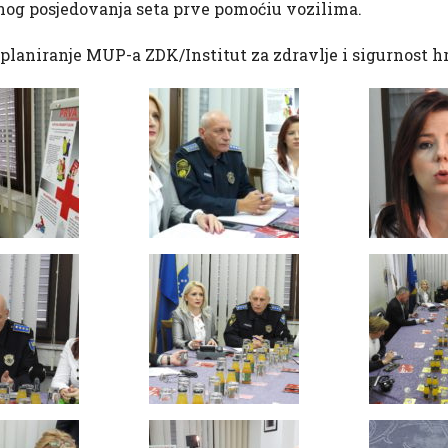
nog posjedovanja seta prve pomoćiu vozilima.
i planiranje MUP-a ZDK/Institut za zdravlje i sigurnost 