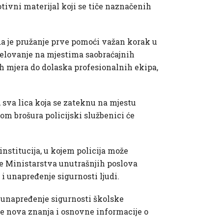
tivni materijal koji se tiče naznačenih
 da je pružanje prve pomoći važan korak u
djelovanje na mjestima saobraćajnih
h mjera do dolaska profesionalnih ekipa,
sva lica koja se zateknu na mjestu
om brošura policijski službenici će
institucija, u kojem policija može
je Ministarstva unutrašnjih poslova
 i unapređenje sigurnosti ljudi.
 unapređenje sigurnosti školske
oje nova znanja i osnovne informacije o