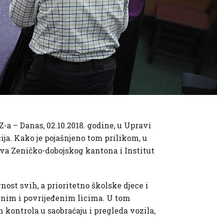
-a – Danas, 02.10.2018. godine, u Upravi
ja. Kako je pojašnjeno tom prilikom, u
ova Zeničko-dobojskog kantona i Institut
nost svih, a prioritetno školske djece i
enim i povrijeđenim licima. U tom
m kontrola u saobraćaju i pregleda vozila,