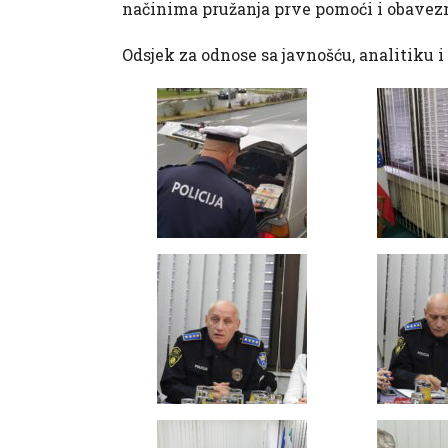
načinima pružanja prve pomoći i obavez
Odsjek za odnose sa javnošću, analitiku 