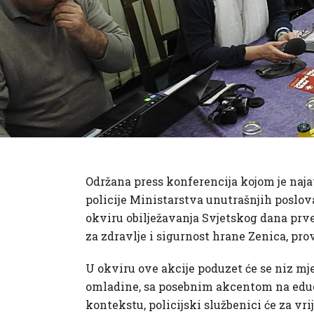
Održana press konferencija kojom je naja
policije Ministarstva unutrašnjih poslov
okviru obilježavanja Svjetskog dana prv
za zdravlje i sigurnost hrane Zenica, pro
U okviru ove akcije poduzet će se niz mje
omladine, sa posebnim akcentom na educi
kontekstu, policijski službenici će za vri