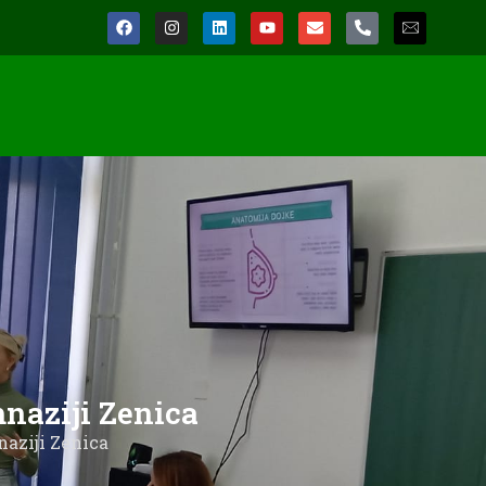
mnaziji Zenica
naziji Zenica