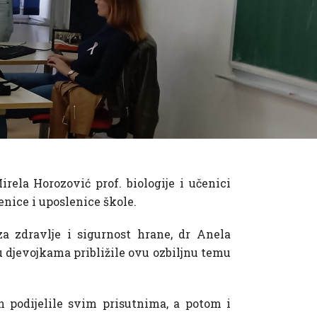
rela Horozović prof. biologije i učenici
nice i uposlenice škole.
a zdravlje i sigurnost hrane, dr Anela
u djevojkama približile ovu ozbiljnu temu
ih podijelile svim prisutnima, a potom i