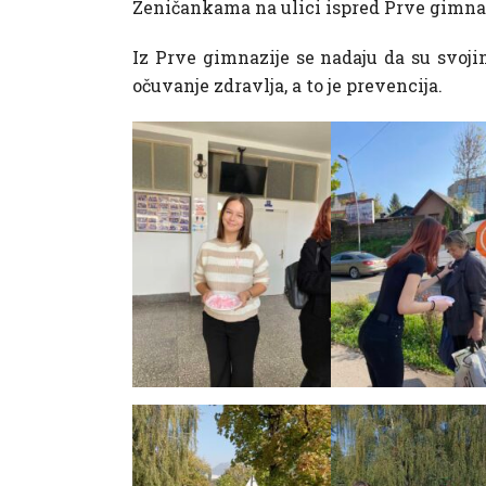
Zeničankama na ulici ispred Prve gimnaz
Iz Prve gimnazije se nadaju da su svoji
očuvanje zdravlja, a to je prevencija.