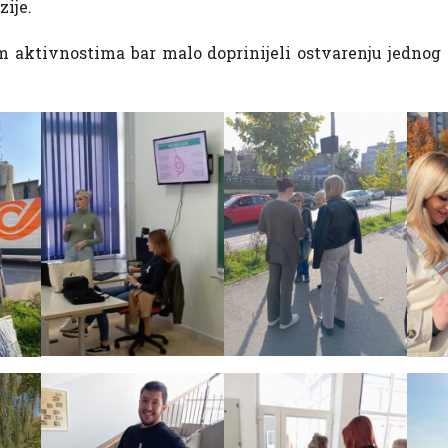
ije.
m aktivnostima bar malo doprinijeli ostvarenju jednog 