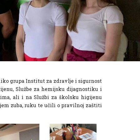
ko grupa Institut za zdravlje i sigurnost
ijenu, Službe za hemijsku dijagnostiku i
ma, ali i na Službi za školsku higijenu
m zuba, ruku te učili o pravilnoj zaštiti