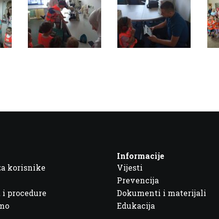
Informacije
za korisnike
Vijesti
Prevencija
 i procedure
Dokumenti i materijali
imo
Edukacija