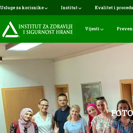
Usluge za korisnike
Institut
Kvalitet i proced
Vijesti
Preven
FOTO:
Po