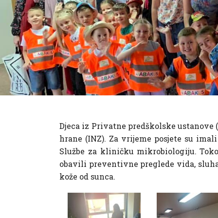
Djeca iz Privatne predškolske ustanove (
hrane (INZ). Za vrijeme posjete su imal
Službe za kliničku mikrobiologiju. Tok
obavili preventivne preglede vida, sluha
kože od sunca.