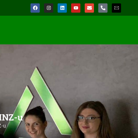
 INZ-u
Z-u