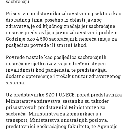
saobraćaju.
Prisustvo predstavnika zdravstvenog sektora kao
dio radnog tima, posebno iz oblasti javnog
zdravstva, je od ključnog značaja jer saobraćajne
nesreće predstavljaju javno zdravstveni problem.
Godišnje oko 4 500 saobraćajnih nesreća imaju za
posljedicu povrede ili smrtni ishod.
Povrede nastale kao posljedica saobraćajnih
nesreća nerijetko izazivaju određeni stepen
invalidnosti kod pacijenata, te predstavljaju
dodatno opterećenje i trošak unutar zdravstvenog
sistema.
Uz predstavnike SZO I UNECE, pored predstavnika
Ministarstva zdravstva, sastanku su također
prisustvovali predstavnici Ministarstva za
saobraćaj, Ministarstva za komunikaciju i
transport, Ministarstva unutrašnjih poslova,
predstavnici Saobraćajnog fakulteta, te Agencije