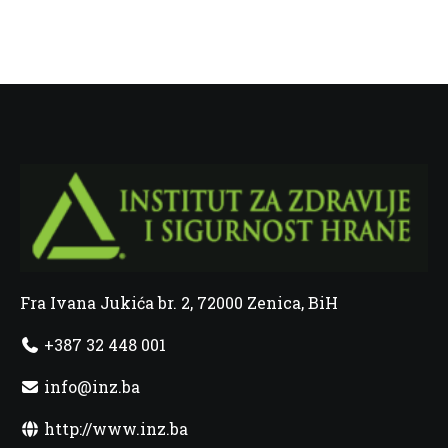
Fra Ivana Jukića br. 2, 72000 Zenica, BiH
+387 32 448 001
info@inz.ba
http://www.inz.ba