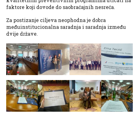
kvalitetnim preventivnim programima uticati na
faktore koji dovode do saobraćajnih nesreća.
Za postizanje ciljeva neophodna je dobra
međuinstitucionalna saradnja i saradnja između
dvije države.