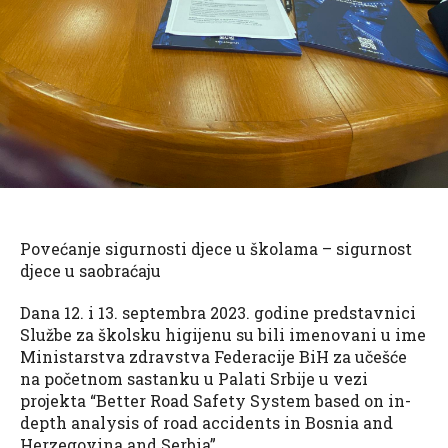
Povećanje sigurnosti djece u školama – sigurnost
djece u saobraćaju
Dana 12. i 13. septembra 2023. godine predstavnici
Službe za školsku higijenu su bili imenovani u ime
Ministarstva zdravstva Federacije BiH za učešće
na početnom sastanku u Palati Srbije u vezi
projekta “Better Road Safety System based on in-
depth analysis of road accidents in Bosnia and
Herzegovina and Serbia”.