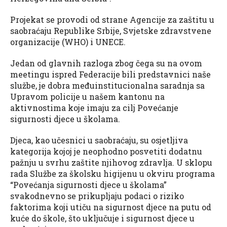
Projekat se provodi od strane Agencije za zaštitu u
saobraćaju Republike Srbije, Svjetske zdravstvene
organizacije (WHO) i UNECE.
Jedan od glavnih razloga zbog čega su na ovom
meetingu ispred Federacije bili predstavnici naše
službe, je dobra međuinstitucionalna saradnja sa
Upravom policije u našem kantonu na
aktivnostima koje imaju za cilj Povećanje
sigurnosti djece u školama.
Djeca, kao učesnici u saobraćaju, su osjetljiva
kategorija kojoj je neophodno posvetiti dodatnu
pažnju u svrhu zaštite njihovog zdravlja. U sklopu
rada Službe za školsku higijenu u okviru programa
“Povećanja sigurnosti djece u školama”
svakodnevno se prikupljaju podaci o riziko
faktorima koji utiču na sigurnost djece na putu od
kuće do škole, što uključuje i sigurnost djece u