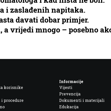
ša i zaslađenih napitaka.
asta davati dobar primjer.
, a vrijedi mnogo – posebno ako
Informacije
za korisnike
Vijesti
Prevencija
 i procedure
Dokumenti i materijali
imo
Edukacija