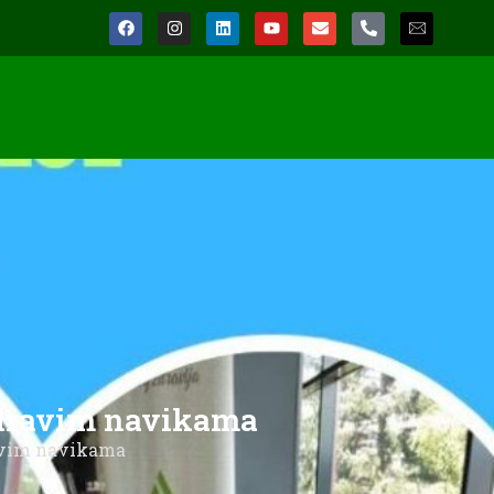
 zdravim navikama
ravim navikama