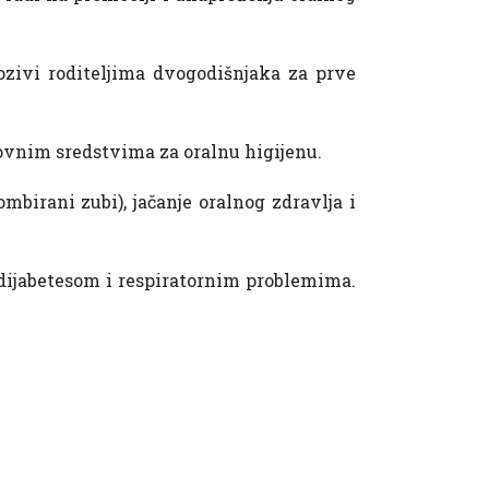
ozivi roditeljima dvogodišnjaka za prve
novnim sredstvima za oralnu higijenu.
mbirani zubi), jačanje oralnog zdravlja i
 dijabetesom i respiratornim problemima.