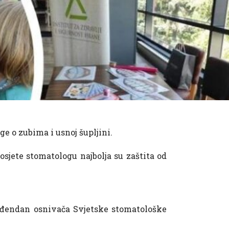
ge o zubima i usnoj šupljini.
osjete stomatologu najbolja su zaštita od
rođendan osnivača Svjetske stomatološke