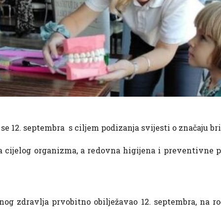
se 12. septembra s ciljem podizanja svijesti o značaju bri
a cijelog organizma, a redovna higijena i preventivne p
lnog zdravlja prvobitno obilježavao 12. septembra, na 