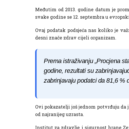
Međutim od 2013. godine datum je promij
svake godine se 12. septembra u evrops
Ovaj podatak podsjeća nas koliko je važ
desni znače zdrav cijeli organizam.
Prema istraživanju „Procjena s
godine, rezultati su zabrinjava
zabrinjavaju podatci da 81,6 % 
Ovi pokazatelji još jednom potvrđuju da j
od najranijeg uzrasta.
Institut za zdravlje i sigurnost hrane Z