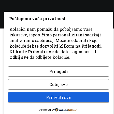
Poštujemo vašu privatnost
Kolačići nam pomažu da poboljšamo vaše
iskustvo, isporučimo personalizirani sadržaj i
analiziramo saobraćaj. Možete odabrati koje
kolačiće želite dozvoliti klikom na
Prilagodi
.
Kliknite
Prihvati sve
da date saglasnost ili
Odbij sve
da odbijete kolačiće.
Prilagodi
Odbij sve
Prihvati sve
Powered by