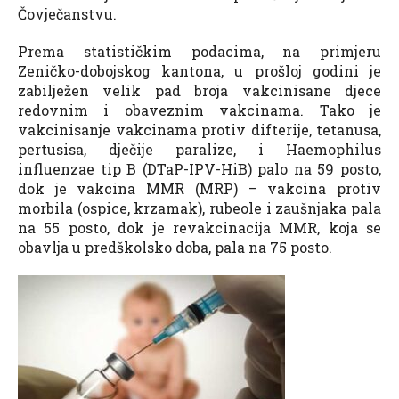
Čovječanstvu.
Prema statističkim podacima, na primjeru
Zeničko-dobojskog kantona, u prošloj godini je
zabilježen velik pad broja vakcinisane djece
redovnim i obaveznim vakcinama. Tako je
vakcinisanje vakcinama protiv difterije, tetanusa,
pertusisa, dječije paralize, i Haemophilus
influenzae tip B (DTaP-IPV-HiB) palo na 59 posto,
dok je vakcina MMR (MRP) – vakcina protiv
morbila (ospice, krzamak), rubeole i zaušnjaka pala
na 55 posto, dok je revakcinacija MMR, koja se
obavlja u predškolsko doba, pala na 75 posto.