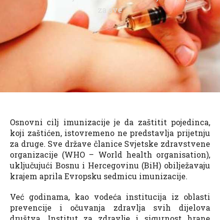
za sve
Osnovni cilj imunizacije je da zaštitit pojedinca,
koji zaštićen, istovremeno ne predstavlja prijetnju
za druge. Sve države članice Svjetske zdravstvene
organizacije (WHO – World health organisation),
uključujući Bosnu i Hercegovinu (BiH) obilježavaju
krajem aprila Evropsku sedmicu imunizacije.
Već godinama, kao vodeća institucija iz oblasti
prevencije i očuvanja zdravlja svih dijelova
društva, Institut za zdravlje i sigurnost hrane