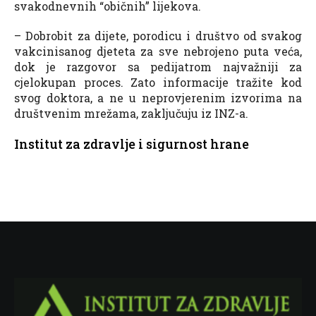
svakodnevnih “običnih” lijekova.
– Dobrobit za dijete, porodicu i društvo od svakog
vakcinisanog djeteta za sve nebrojeno puta veća,
dok je razgovor sa pedijatrom najvažniji za
cjelokupan proces. Zato informacije tražite kod
svog doktora, a ne u neprovjerenim izvorima na
društvenim mrežama, zaključuju iz INZ-a.
Institut za zdravlje i sigurnost hrane