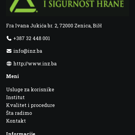
Fra Ivana Jukića br. 2, 72000 Zenica, BiH
+387 32 448 001
info@inz.ba
http://www.inz.ba
Meni
Usluge za korisnike
Institut
Kvalitet i procedure
Šta radimo
Kontakt
Informacije