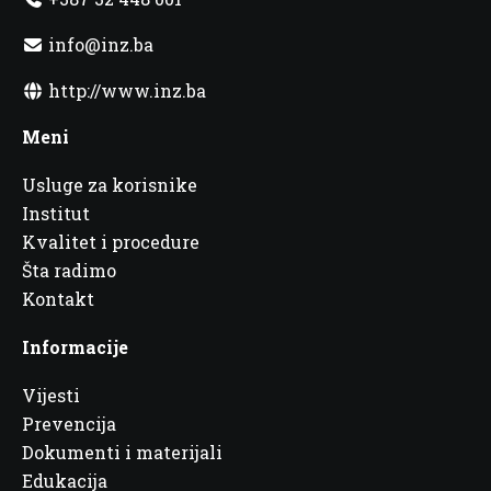
info@inz.ba
http://www.inz.ba
Meni
Usluge za korisnike
Institut
Kvalitet i procedure
Šta radimo
Kontakt
Informacije
Vijesti
Prevencija
Dokumenti i materijali
Edukacija