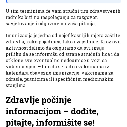
U tim terminima će vam stručni tim zdravstvenih
radnika biti na raspolaganju za razgovor,
savjetovanje i odgovore na vaša pitanja, .
Imunizacija je jedna od najefikasnijih mjera zaštite
zdravlja, kako pojedinca, tako i zajednice. Kroz ovu
aktivnost želimo da osiguramo da svi imaju
priliku da se informišu od strane stručnih lica i da
otklone sve eventualne nedoumice u vezi sa
vakcinacijom – bilo da se radi o vakcinama iz
kalendara obavezne imunizacije, vakcinama za
odrasle, putnicima ili specifičnim medicinskim
stanjima.
Zdravlje počinje
informacijom – dođite,
pitajte, informišite se!