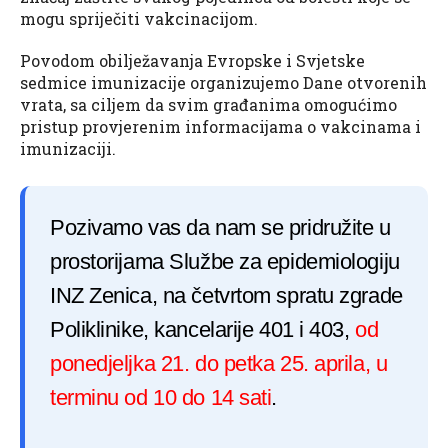
mogu spriječiti vakcinacijom.
Povodom obilježavanja Evropske i Svjetske
sedmice imunizacije organizujemo Dane otvorenih
vrata, sa ciljem da svim građanima omogućimo
pristup provjerenim informacijama o vakcinama i
imunizaciji.
Pozivamo vas da nam se pridružite u
prostorijama
Službe za epidemiologiju
INZ Zenica, na četvrtom spratu zgrade
Poliklinike, kancelarije 401 i 403,
od
ponedjeljka 21. do petka 25. aprila, u
terminu od 10 do 14 sati
.