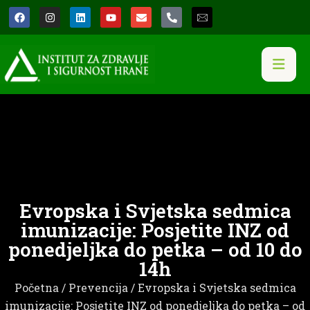
​Evropska i Svjetska sedmica
imunizacije: Posjetite INZ od
ponedjeljka do petka – od 10 do
14h
Početna
/
Prevencija
/ ​Evropska i Svjetska sedmica
imunizacije: Posjetite INZ od ponedjeljka do petka – od