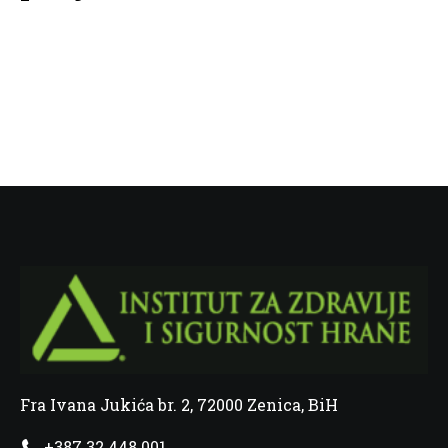
Fra Ivana Jukića br. 2, 72000 Zenica, BiH
+387 32 448 001