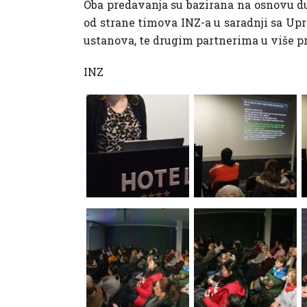
Oba predavanja su bazirana na osnovu dug
od strane timova INZ-a u saradnji sa Up
ustanova, te drugim partnerima u više pr
INZ