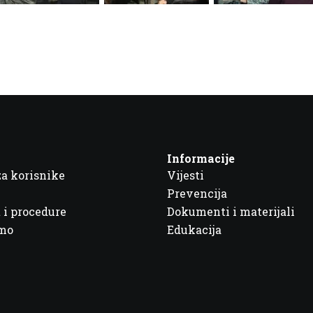
Informacije
za korisnike
Vijesti
Prevencija
 i procedure
Dokumenti i materijali
imo
Edukacija