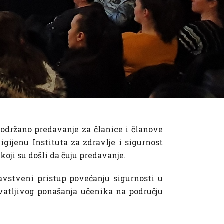
održano predavanje za članice i članove
gijenu Instituta za zdravlje i sigurnost
koji su došli da čuju predavanje.
avstveni pristup povećanju sigurnosti u
vatljivog ponašanja učenika na području