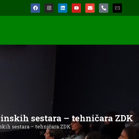
inskih sestara – tehničara ZDK
skih sestara – tehničara ZDK