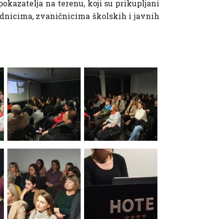
okazatelja na terenu, koji su prikupljani
adnicima, zvaničnicima školskih i javnih