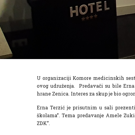
U organizaciji Komore medicinskih sest
ovog udruženja. Predavači su bile Erna 
hrane Zenica. Interes za skup je bio ogro
Erna Terzić je prisutnim u sali prezen
školama”. Tema predavanje Amele Zukić 
ZDK”.