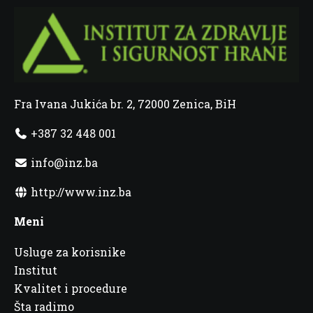
Fra Ivana Jukića br. 2, 72000 Zenica, BiH
+387 32 448 001
info@inz.ba
http://www.inz.ba
Meni
Usluge za korisnike
Institut
Kvalitet i procedure
Šta radimo