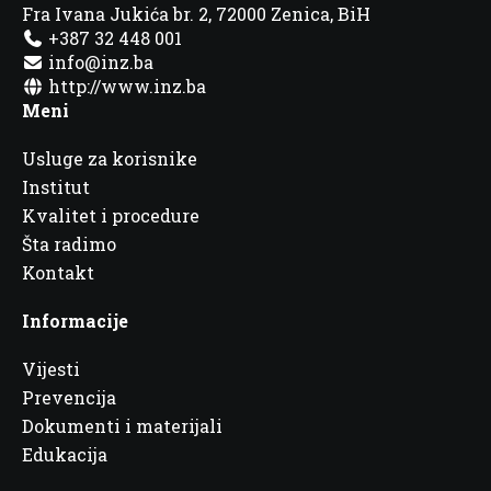
Fra Ivana Jukića br. 2, 72000 Zenica, BiH
+387 32 448 001
info@inz.ba
http://www.inz.ba
Meni
Usluge za korisnike
Institut
Kvalitet i procedure
Šta radimo
Kontakt
Informacije
Vijesti
Prevencija
Dokumenti i materijali
Edukacija