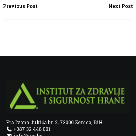
Previous Post
Next Post
Fra Ivana Jukića br. 2, 72000 Zenica, BiH
+387 32 448 001
info@inz.ba